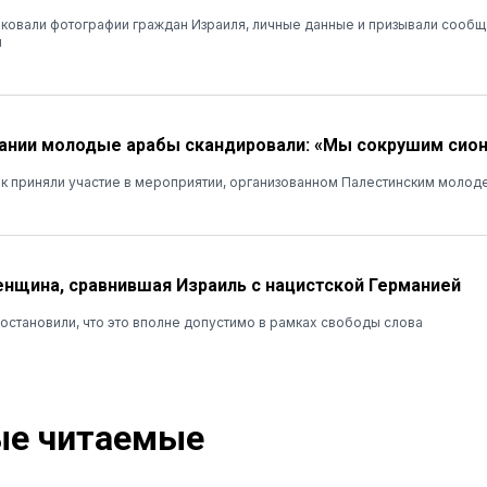
иковали фотографии граждан Израиля, личные данные и призывали сообщ
и
ании молодые арабы скандировали: «Мы сокрушим сио
ек приняли участие в мероприятии, организованном Палестинским моло
нщина, сравнившая Израиль с нацистской Германией
остановили, что это вполне допустимо в рамках свободы слова
е читаемые