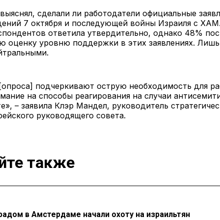
выяснял, сделали ли работодатели официальные заявл
дений 7 октября и последующей войны Израиля с ХАМ
спондентов ответила утвердительно, однако 48% по
ю оценку уровню поддержки в этих заявлениях. Лишь
йтральными.
 [опроса] подчеркивают острую необходимость для р
мание на способы реагирования на случаи антисемит
е», – заявила Клэр Мандел, руководитель стратегиче
рейского руководящего совета.
йте также
радом в Амстердаме начали охоту на израильтян