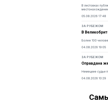
В листовках публ
местонахождени
05.08.2026 17:48
ЗА РУБЕЖОМ
В Великобрит
Более 100 челов
04.08.2026 19:05
ЗА РУБЕЖОМ
Оправдана же
Немецкие судьи п
04.08.2026 10:29
Самы