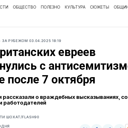
ОСТИ
ОБЩЕСТВО
ПОЛЕЗНО
КУЛЬТУРА
СЮЖЕТЫ
ОБЩИ
- ЗА РУБЕЖОМ
03.04.2025 18:19
ританских евреев
нулись с антисемитизм
е после 7 октября
 рассказали о враждебных высказываниях, с
и работодателей
ТИ ШОХАТ/FLASH90
ОДНЯ