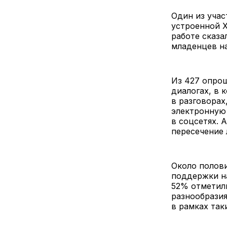
Один из учас
устроенной Х
работе сказа
младенцев на
Из 427 опрош
диалогах, в 
в разговорах
электронную 
в соцсетях. 
пересечение 
Около полов
поддержки на
52% отметили
разнообразия
в рамках так