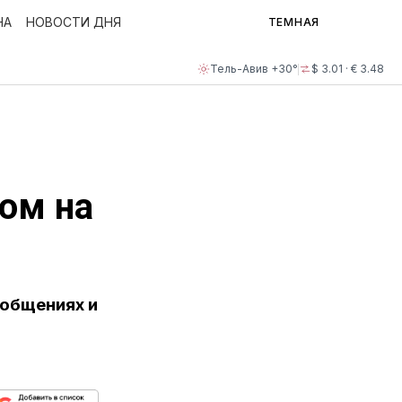
НА
НОВОСТИ ДНЯ
ТЕМНАЯ
Тель-Авив +30°
$ 3.01 · € 3.48
ом на
ообщениях и