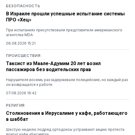
БЕЗОПАСНОСТЬ
В Израиле прошли успешные испытание системы
ПРО «Хец»
При испытаниях присутствовали представители американского
агентства MDA
06.08.2026 15:21
ПРОИСШЕСТВИЯ
Таксист из Маале-Адумим 20 лет возил
пассажиров без водительских прав
Нарушителя восемь раз задерживали полицейские, но каждый раз
он возвращался к работе
07.08.2026 16:42
РЕЛИГИЯ
Столкновения в Иерусалиме у кафе, работающего
в шаббат
Шестую неделю подряд ортодоксы устраивают акцию протеста
вокруг кафе «Бесимта»