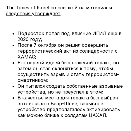
The Times of Israel со ссылкой на материалы
следствия утверждает
:
Подросток попал под влияние ИГИЛ еще в
2020 году;
После 7 октября он решил совершить
террористический акт из солидарности с
ХАМАС;
Его первой идеей был ножевой теракт, но
затем он стал склоняться к тому, чтобы
осуществить взрыв и стать террористом-
смертником;
Он пытался создать собственные взрывные
устройства, но не преуспел в этом;
В качестве места для теракта был выбран
автовокзал в Беэр-Шеве, взрывное
устройство предполагалось активировать
как можно ближе к солдатам ЦАХАЛ.