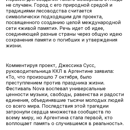
не случаен. Город с его природной средой и
традициями лесоводства считается
символически подходящим для проекта,
посвященного созданию целой международной
сети «живой памяти». Речь идет об идее,
соединяющей разные страны через общую идею
сохранения памяти о погибших и утверждения
жизни.
Комментируя проект, Джессика Сусс,
руководительница ККЛ в Аргентине заявила:
«То, что произошло 7 октября, было
преступлением против праздника жизни.
Фестиваль Nova воспевал универсальные
ценности музыки, свободы, равенства и радости
единения, объединявшие тысячи молодых людей
со всего мира. Последствия этой трагедии
затронули сердца множества сообществ по
всему миру, но Аргентина стала первой, кто
воплощает память о случившемся в реальность».