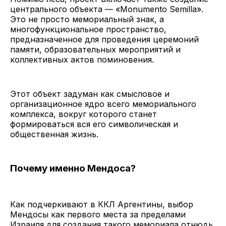
центрального объекта — «Monumento Semilla».
Это не просто мемориальный знак, а
многофункциональное пространство,
предназначенное для проведения церемоний
памяти, образовательных мероприятий и
коллективных актов поминовения.
Этот объект задуман как смысловое и
организационное ядро всего мемориального
комплекса, вокруг которого станет
формироваться вся его символическая и
общественная жизнь.
Почему именно Мендоса?
Как подчеркивают в ККЛ Аргентины, выбор
Мендосы как первого места за пределами
Израиля для создания такого мемориала отнюдь