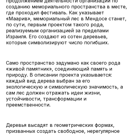
продолжением деятельности организации по
созданию мемориального пространства в месте,
где проходил фестиваль. Как указывает
«Маарив», мемориальный лес в Мендосе станет,
по сути, первым проектом такого рода,
реализуемым организацией за пределами
Израиля. Его создают из сотен деревьев,
которые символизируют число погибших.
Само пространство задумано как своего рода
«живой памятник», соединяющий память и
природу. В описании проекта указывается:
каждый вид дерева выбран за его
экологическую и символическую значимость, а
сам лес должен отражать идеи жизни,
устойчивости, трансформации и
преемственности.
Деревья высадят в геометрических формах,
призванных создать свободное, нерегулярное