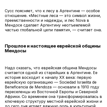
Сусс поясняет, что к лесу в Аргентине — особое
отношение. «Местные леса — это символ жизни,
преемственности и надежды, и лес Nova в
Мендосе сделает Аргентину неотъемлемой
частью глобальной цепи памяти», — считает она.
Прошлое и настоящее еврейской общины
Мендосы
Надо сказать, что еврейская община Мендосы
считается одной из старейших в Аргентине. Ее
история восходит к началу XX века: первую
еврейскую организацию — Sociedad Israelita de
Beneficencia de Mendoza — основали в 1910 году
переселенцы из Восточной Европы и Северной
Африки. Со временем она трансформировалась в
ключевую структуру местной еврейской жизни и
до сего дня играет важную роль в культурной,