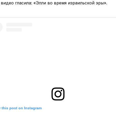
видео гласила: «Элли во время израильской эры».
 this post on Instagram