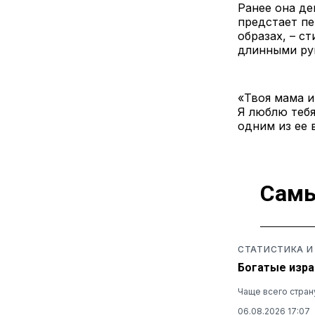
Ранее она де
предстает п
образах, – с
длинными ру
«Твоя мама и
Я люблю тебя
одним из ее 
Самы
СТАТИСТИКА И
Богатые изра
Чаще всего стран
06.08.2026 17:07