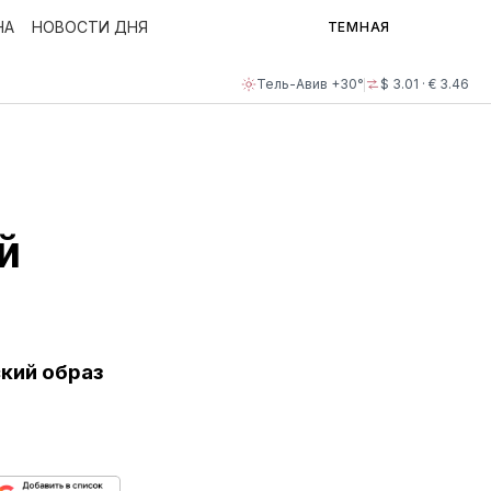
НА
НОВОСТИ ДНЯ
ТЕМНАЯ
Тель-Авив +30°
$ 3.01 · € 3.46
й
кий образ