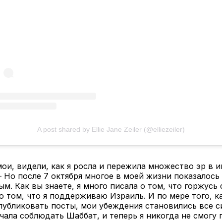
A post shared by Ellie Jane Zeiler (@elliezeiler)
мои, видели, как я росла и пережила множество эр в 
 – Но после 7 октября многое в моей жизни показалось
м. Как вы знаете, я много писала о том, что горжусь
о том, что я поддерживаю Израиль. И по мере того, ка
убликовать посты, мои убеждения становились все с
ачала соблюдать Шаббат, и теперь я никогда не смогу