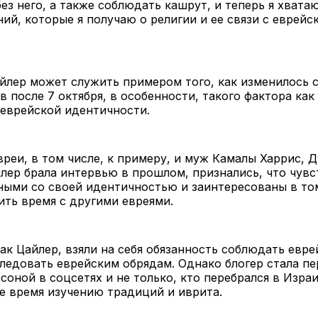
ез него, а также соблюдать кашрут, и теперь я хвата
ний, которые я получаю о религии и ее связи с еврейс
йлер может служить примером того, как изменилось 
в после 7 октября, в особенности, такого фактора ка
 еврейской идентичности.
реи, в том числе, к примеру, и муж Камалы Харрис, Д
лер брала интервью в прошлом, признались, что чувс
ными со своей идентичностью и заинтересованы в то
ть время с другими евреями.
ак Цайлер, взяли на себя обязанность соблюдать евре
ледовать еврейским обрядам. Однако блогер стала пе
соной в соцсетях и не только, кто перебрался в Израи
е время изучению традиций и иврита.