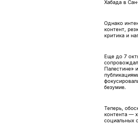
Хабада в Сан
Однако интен
контент, рез
критика и на
Еще до 7 окт
сопровождал
Палестине» и
публикациями
фокусировали
безумие.
Теперь, обос
контента — х
социальных 