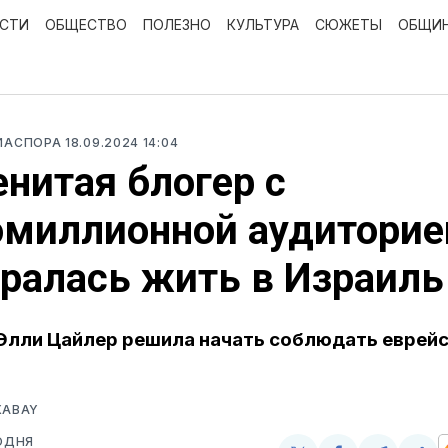
ОСТИ
ОБЩЕСТВО
ПОЛЕЗНО
КУЛЬТУРА
СЮЖЕТЫ
ОБЩИ
ДИАСПОРА
18.09.2024 14:04
нитая блогер с
омиллионной аудиторие
ралась жить в Израиль
Элли Цайлер решила начать соблюдать еврейс
XABAY
ОДНЯ