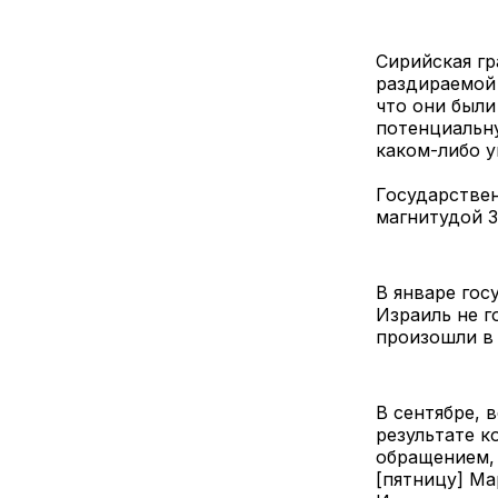
Сирийская г
раздираемой 
что они были
потенциальн
каком-либо у
Государстве
магнитудой 3
В январе гос
Израиль не г
произошли в 
В сентябре, 
результате к
обращением, 
[пятницу] Ма