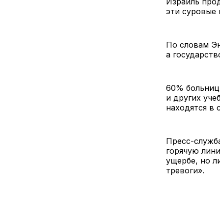
Израиль прод
эти суровые 
По словам Эн
а государств
60% больниц 
и других уч
находятся в 
Пресс-служб
горячую лини
ущербе, но 
тревоги».