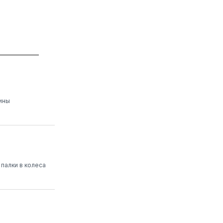
ины
 палки в колеса