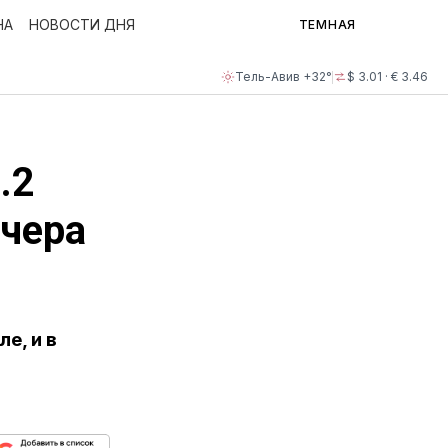
НА
НОВОСТИ ДНЯ
ТЕМНАЯ
Тель-Авив +32°
$ 3.01 · € 3.46
.2
вчера
е, и в