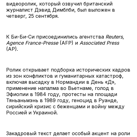
видеоролик, который озвучил британский
журналист Дэвид Димблби, был выложен в
четверг, 25 сентября.
К Би-Би-Си присоединились агентства
Reuters
,
Agence France-Presse
(AFP) и
Associated Press
(AP).
Ролик открывает подборка исторических кадров
из зон конфликтов и гуманитарных катастроф,
включая высадку в Нормандии в День «Д»,
применение напалма во Вьетнаме, голод в
Эфиопии в 1984 году, протесты на площади
Тяньаньмэнь в 1989 году, геноцид в Руанде,
сирийский кризис с беженцами и войну между
Россией и Украиной.
Закадровый текст делает особый акцент на роли