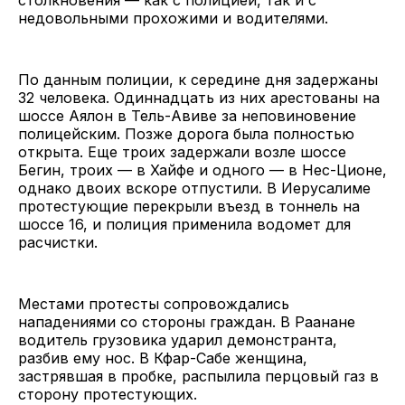
недовольными прохожими и водителями.
По данным полиции, к середине дня задержаны
32 человека. Одиннадцать из них арестованы на
шоссе Аялон в Тель-Авиве за неповиновение
полицейским. Позже дорога была полностью
открыта. Еще троих задержали возле шоссе
Бегин, троих — в Хайфе и одного — в Нес-Ционе,
однако двоих вскоре отпустили. В Иерусалиме
протестующие перекрыли въезд в тоннель на
шоссе 16, и полиция применила водомет для
расчистки.
Местами протесты сопровождались
нападениями со стороны граждан. В Раанане
водитель грузовика ударил демонстранта,
разбив ему нос. В Кфар-Сабе женщина,
застрявшая в пробке, распылила перцовый газ в
сторону протестующих.