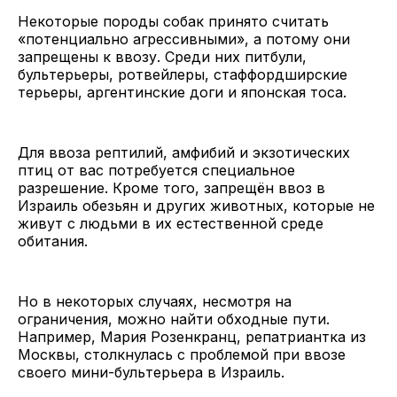
Некоторые породы собак принято считать
«потенциально агрессивными», а потому они
запрещены к ввозу. Среди них питбули,
бультерьеры, ротвейлеры, стаффордширские
терьеры, аргентинские доги и японская тоса.
Для ввоза рептилий, амфибий и экзотических
птиц от вас потребуется специальное
разрешение. Кроме того, запрещён ввоз в
Израиль обезьян и других животных, которые не
живут с людьми в их естественной среде
обитания.
Но в некоторых случаях, несмотря на
ограничения, можно найти обходные пути.
Например, Мария Розенкранц, репатриантка из
Москвы, столкнулась с проблемой при ввозе
своего мини-бультерьера в Израиль.