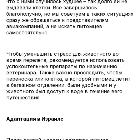
что с ними случилось худшее – так долго ей не
выдавали клетки. Все завершилось
благополучно, но мы советуем в таких ситуациях
сразу же обращаться к представителям
авиакомпаний, а не искать питомцев
самостоятельно.
Чтобы уменьшить стресс для животного во
время перелёта, рекомендуется использовать
успокоительные препараты по назначению
ветеринара. Также важно проследить, чтобы
переноска или клетка, в которой питомец летит
в багажном отделении, были удобными и у
животного был доступ к воде в течение вего
путешествия.
Адаптация в Израиле
После долгой дороги наступает период