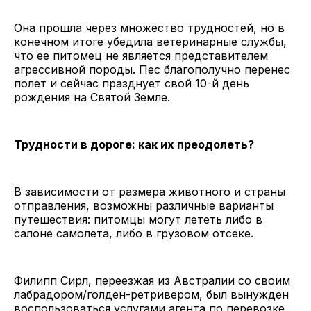
Она прошла через множество трудностей, но в
конечном итоге убедила ветеринарные службы,
что ее питомец не является представителем
агрессивной породы. Пес благополучно перенес
полет и сейчас празднует свой 10-й день
рождения на Святой Земле.
Трудности в дороге: как их преодолеть?
В зависимости от размера животного и страны
отправления, возможны различные варианты
путешествия: питомцы могут лететь либо в
салоне самолета, либо в грузовом отсеке.
Филипп Сирл, переезжая из Австралии со своим
лабрадором/голден-ретривером, был вынужден
воспользоваться услугами агента по перевозке