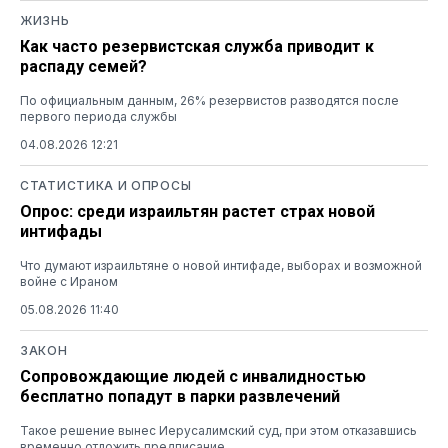
ЖИЗНЬ
Как часто резервистская служба приводит к
распаду семей?
По официальным данным, 26% резервистов разводятся после
первого периода службы
04.08.2026 12:21
СТАТИСТИКА И ОПРОСЫ
Опрос: среди израильтян растет страх новой
интифады
Что думают израильтяне о новой интифаде, выборах и возможной
войне с Ираном
05.08.2026 11:40
ЗАКОН
Сопровождающие людей с инвалидностью
бесплатно попадут в парки развлечений
Такое решение вынес Иерусалимский суд, при этом отказавшись
временно отложить предписание