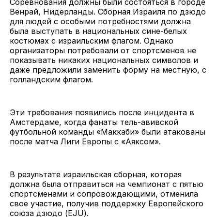
Соревнования должны были состояться в городе
Венрай, Нидерланды. Сборная Израиля по дзюдо
для людей с особыми потребностями должна
была выступать в национальных сине-белых
костюмах с израильским флагом. Однако
организаторы потребовали от спортсменов не
показывать никаких национальных символов и
даже предложили заменить форму на местную, с
голландским флагом.
Эти требования появились после инцидента в
Амстердаме, когда фанаты тель-авивской
футбольной команды «Маккаби» были атакованы
после матча Лиги Европы с «Аяксом».
В результате израильская сборная, которая
должна была отправиться на чемпионат с пятью
спортсменами и сопровождающими, отменила
свое участие, получив поддержку Европейского
союза дзюдо (EJU).