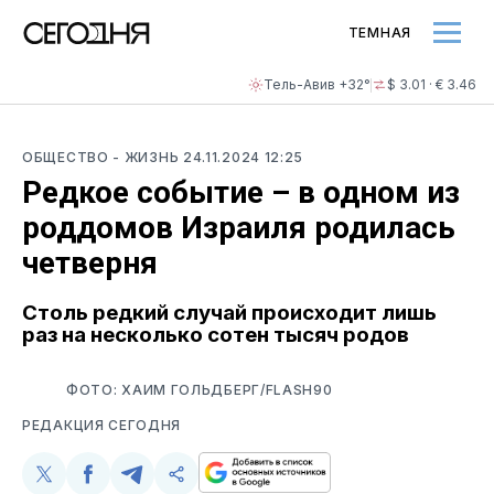
ТЕМНАЯ
Тель-Авив +32°
$ 3.01 · € 3.46
ОБЩЕСТВО
- ЖИЗНЬ
24.11.2024 12:25
Редкое событие – в одном из
роддомов Израиля родилась
четверня
Столь редкий случай происходит лишь
раз на несколько сотен тысяч родов
ФОТО: ХАИМ ГОЛЬДБЕРГ/FLASH90
РЕДАКЦИЯ СЕГОДНЯ
Поделиться
Поделиться
Поделиться
Скопируйте