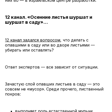
них 80 — в израильском центре разработки.
12 канал. «Осенние листья шуршат и
шуршат в саду»…
12 канал задался вопросом
, что делать с
опавшими в саду или во дворе листьями —
убирать или оставлять?
Ответ экспертов — все зависит от ситуации.
Зачастую слой опавших листьев в саду — это
совсем не «мусор». Среди прочего, лиственный
покров:
выполняет роль естественной мульчи