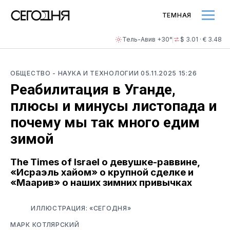
ТЕМНАЯ
Тель-Авив +30°
$ 3.01 · € 3.48
ОБЩЕСТВО
- НАУКА И ТЕХНОЛОГИИ
05.11.2025 15:26
Реабилитация в Уганде,
плюсы и минусы листопада и
почему мы так много едим
зимой
The Times of Israel о девушке-раввине,
«Исраэль хайом» о крупной сделке и
«Маарив» о наших зимних привычках
ИЛЛЮСТРАЦИЯ: «СЕГОДНЯ»
МАРК КОТЛЯРСКИЙ