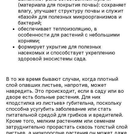
(материала для покрытия почвы): сохраняет
влагу, улучшает структуру почвы и служит
«базой» для полезных микроорганизмов и
бактерий;
обеспечивает теплоизоляцию, в
особенности для растений с небольшими
корнями;
формирует укрытие для полезных
насекомых и способствует укреплению
здоровой экосистемы сада.
В то же время бывают случаи, когда плотный
слой опавших листьев, напротив, может
навредить. Это происходит, если в саду или во
дворе есть больные растения. Для них
«подстилка из листьев» губительна, поскольку
способна усугубить заболевание или стать
питательной средой для грибков и вредителей.
Кроме того, мелким растениям или семенам
затруднительно прорастать сквозь толстый слой
листьев, а низкорослые растения он может даже