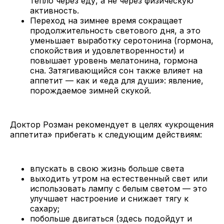
тепло через еду, а не через физическую
активность.
Переход на зимнее время сокращает
продолжительность светового дня, а это
уменьшает выработку серотонина (гормона,
спокойствия и удовлетворенности) и
повышает уровень мелатонина, гормона
сна. Затягивающийся сон также влияет на
аппетит — как и «еда для души»: явление,
порождаемое зимней скукой.
Доктор Розман рекомендует в целях «укрощения
аппетита» прибегать к следующим действиям:
впускать в свою жизнь больше света
выходить утром на естественный свет или
использовать лампу с белым светом — это
улучшает настроение и снижает тягу к
сахару;
побольше двигаться (здесь подойдут и