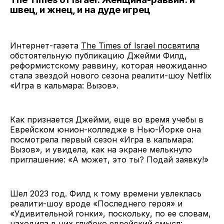
швец, и жнец, и на дуде игрец
Интернет-газета
The Times of Israel посвятила
обстоятельную публикацию Джейми Филд,
реформистскому раввину, которая неожиданно
стала звездой нового сезона реалити-шоу Netflix
«Игра в кальмара: Вызов».
Как признается Джейми, еще во время учебы в
Еврейском юнион-колледже в Нью-Йорке она
посмотрела первый сезон «Игра в кальмара:
Вызов», и увидела, как на экране мелькнуло
приглашение: «А может, это ты? Подай заявку!»
Шел 2023 год. Филд к тому времени увлеклась
реалити-шоу вроде «Последнего героя» и
«Удивительной гонки», поскольку, по ее словам,
находила в них глубоко еврейский смысл: