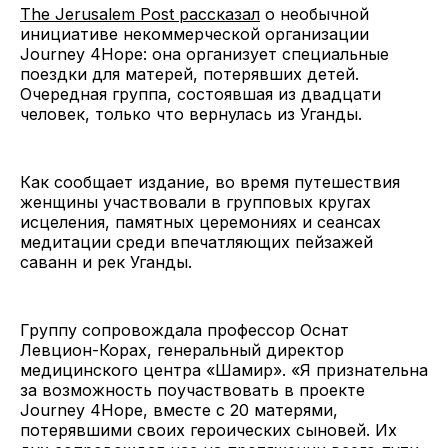
The Jerusalem Post рассказал
о необычной
инициативе некоммерческой организации
Journey 4Hope: она организует специальные
поездки для матерей, потерявших детей.
Очередная группа, состоявшая из двадцати
человек, только что вернулась из Уганды.
Как сообщает издание, во время путешествия
женщины участвовали в групповых кругах
исцеления, памятных церемониях и сеансах
медитации среди впечатляющих пейзажей
саванн и рек Уганды.
Группу сопровождала профессор Оснат
Левцион-Корах, генеральный директор
медицинского центра «Шамир». «Я признательна
за возможность поучаствовать в проекте
Journey 4Hope, вместе с 20 матерями,
потерявшими своих героических сыновей. Их