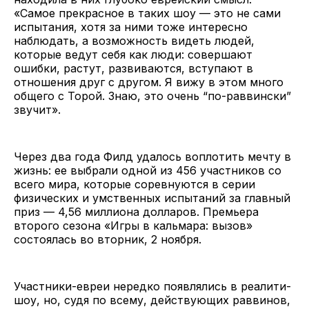
«Самое прекрасное в таких шоу — это не сами
испытания, хотя за ними тоже интересно
наблюдать, а возможность видеть людей,
которые ведут себя как люди: совершают
ошибки, растут, развиваются, вступают в
отношения друг с другом. Я вижу в этом много
общего с Торой. Знаю, это очень “по-раввински”
звучит».
Через два года Филд удалось воплотить мечту в
жизнь: ее выбрали одной из 456 участников со
всего мира, которые соревнуются в серии
физических и умственных испытаний за главный
приз — 4,56 миллиона долларов. Премьера
второго сезона «Игры в кальмара: вызов»
состоялась во вторник, 2 ноября.
Участники-евреи нередко появлялись в реалити-
шоу, но, судя по всему, действующих раввинов,