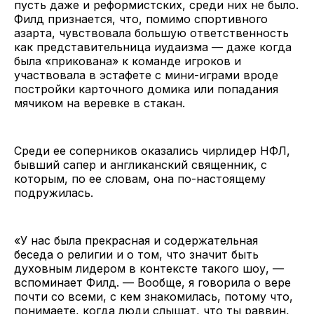
пусть даже и реформистских, среди них не было.
Филд признается, что, помимо спортивного
азарта, чувствовала большую ответственность
как представительница иудаизма — даже когда
была «прикована» к команде игроков и
участвовала в эстафете с мини-играми вроде
постройки карточного домика или попадания
мячиком на веревке в стакан.
Среди ее соперников оказались чирлидер НФЛ,
бывший сапер и англиканский священник, с
которым, по ее словам, она по-настоящему
подружилась.
«У нас была прекрасная и содержательная
беседа о религии и о том, что значит быть
духовным лидером в контексте такого шоу, —
вспоминает Филд. — Вообще, я говорила о вере
почти со всеми, с кем знакомилась, потому что,
понимаете, когда люди слышат, что ты раввин,