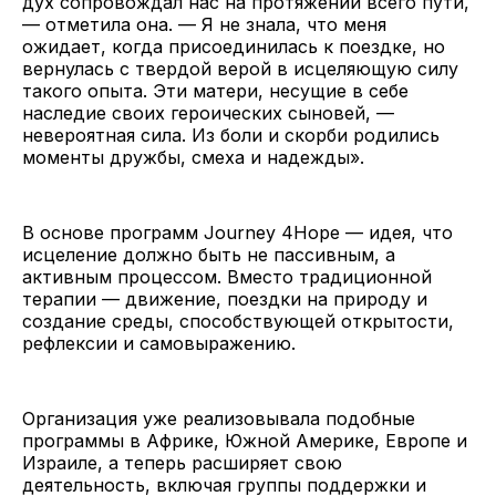
дух сопровождал нас на протяжении всего пути,
— отметила она. — Я не знала, что меня
ожидает, когда присоединилась к поездке, но
вернулась с твердой верой в исцеляющую силу
такого опыта. Эти матери, несущие в себе
наследие своих героических сыновей, —
невероятная сила. Из боли и скорби родились
моменты дружбы, смеха и надежды».
В основе программ Journey 4Hope — идея, что
исцеление должно быть не пассивным, а
активным процессом. Вместо традиционной
терапии — движение, поездки на природу и
создание среды, способствующей открытости,
рефлексии и самовыражению.
Организация уже реализовывала подобные
программы в Африке, Южной Америке, Европе и
Израиле, а теперь расширяет свою
деятельность, включая группы поддержки и