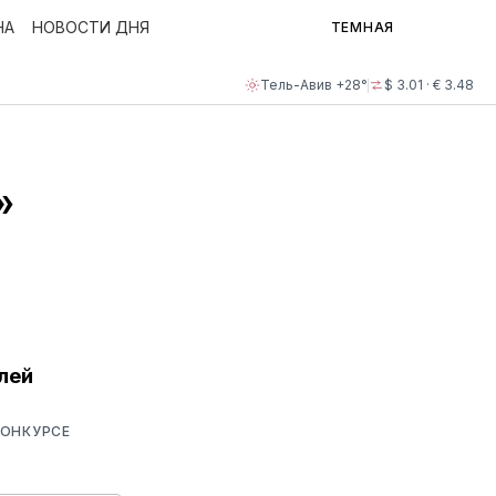
НА
НОВОСТИ ДНЯ
ТЕМНАЯ
Тель-Авив +28°
$ 3.01 · € 3.48
»
лей
КОНКУРСЕ