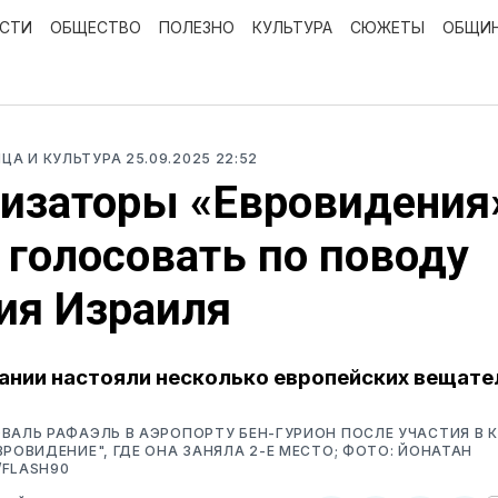
ОСТИ
ОБЩЕСТВО
ПОЛЕЗНО
КУЛЬТУРА
СЮЖЕТЫ
ОБЩИ
ИЦА И КУЛЬТУРА
25.09.2025 22:52
изаторы «Евровидения
 голосовать по поводу
ия Израиля
ании настояли несколько европейских вещате
ВАЛЬ РАФАЭЛЬ В АЭРОПОРТУ БЕН-ГУРИОН ПОСЛЕ УЧАСТИЯ В 
ВРОВИДЕНИЕ", ГДЕ ОНА ЗАНЯЛА 2-Е МЕСТО; ФОТО: ЙОНАТАН
/FLASH90