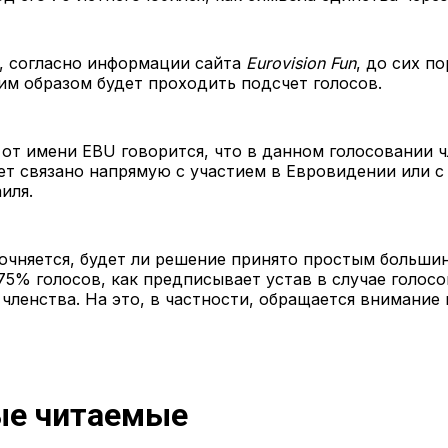
, согласно информации сайта
Eurovision Fun
, до сих п
им образом будет проходить подсчет голосов.
от имени EBU говорится, что в данном голосовании ч
ет связано напрямую с участием в Евровидении или 
иля.
очняется, будет ли решение принято простым больши
75% голосов, как предписывает устав в случае голосо
членства. На это, в частности, обращается внимание 
е читаемые