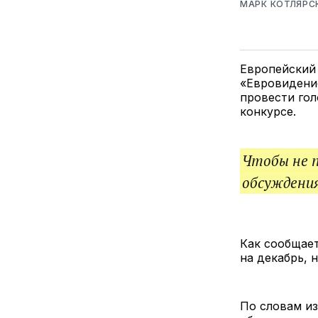
МАРК КОТЛЯРС
Европейский 
«Евровидение
провести гол
конкурсе.
Чтобы не 
обсуждения
Как сообщает
на декабрь, 
По словам из