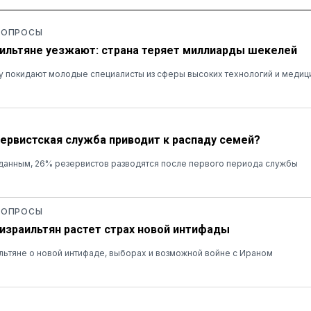
 ОПРОСЫ
ильтяне уезжают: страна теряет миллиарды шекелей
у покидают молодые специалисты из сферы высоких технологий и медиц
зервистская служба приводит к распаду семей?
данным, 26% резервистов разводятся после первого периода службы
 ОПРОСЫ
 израильтян растет страх новой интифады
льтяне о новой интифаде, выборах и возможной войне с Ираном