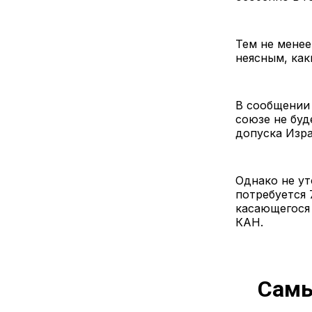
Тем не менее
неясным, как
В сообщении 
союзе не буд
допуска Изра
Однако не ут
потребуется 
касающегося 
КАН.
Самы