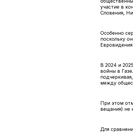
общественных
участие в ко
Словения, Н
Особенно сер
поскольку он
Евровидения 
В 2024 и 202
войны в Газе
подчеркивая,
между общес
При этом отм
вещания) не 
Для сравнени