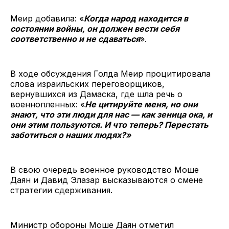
Меир добавила: «
Когда народ находится в
состоянии войны, он должен вести себя
соответственно и не сдаваться
».
В ходе обсуждения Голда Меир процитировала
слова израильских переговорщиков,
вернувшихся из Дамаска, где шла речь о
военнопленных: «
Не цитируйте меня, но они
знают, что эти люди для нас — как зеница ока, и
они этим пользуются. И что теперь? Перестать
заботиться о наших людях?»
В свою очередь военное руководство Моше
Даян и Давид Элазар высказываются о смене
стратегии сдерживания.
Министр обороны Моше Даян отметил