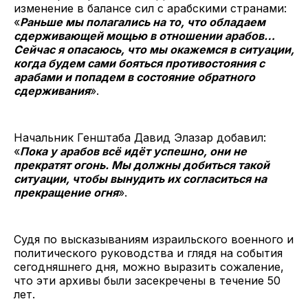
изменение в балансе сил с арабскими странами:
«
Раньше мы полагались на то, что обладаем
сдерживающей мощью в отношении арабов…
Сейчас я опасаюсь, что мы окажемся в ситуации,
когда будем сами бояться противостояния с
арабами и попадем в состояние обратного
сдерживания
».
Начальник Генштаба Давид Элазар добавил:
«
Пока у арабов всё идёт успешно, они не
прекратят огонь. Мы должны добиться такой
ситуации, чтобы вынудить их согласиться на
прекращение огня
».
Судя по высказываниям израильского военного и
политического руководства и глядя на события
сегодняшнего дня, можно выразить сожаление,
что эти архивы были засекречены в течение 50
лет.