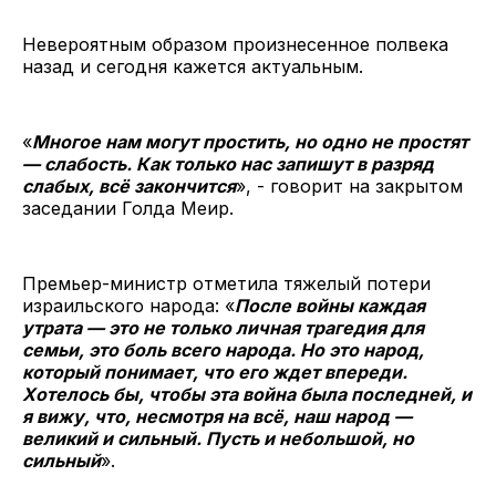
Невероятным образом произнесенное полвека
назад и сегодня кажется актуальным.
«
Многое нам могут простить, но одно не простят
— слабость. Как только нас запишут в разряд
слабых, всё закончится
», - говорит на закрытом
заседании Голда Меир.
Премьер-министр отметила тяжелый потери
израильского народа: «
После войны каждая
утрата — это не только личная трагедия для
семьи, это боль всего народа. Но это народ,
который понимает, что его ждет впереди.
Хотелось бы, чтобы эта война была последней, и
я вижу, что, несмотря на всё, наш народ —
великий и сильный. Пусть и небольшой, но
сильный
».