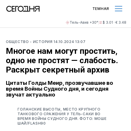
ТЕМНАЯ
Тель-Авив +30°
$ 3.01 · € 3.48
ОБЩЕСТВО
- ИСТОРИЯ
14.10.2024 13:07
Многое нам могут простить,
одно не простят — слабость.
Раскрыт секретный архив
Цитаты Голды Меир, прозвучавшие во
время Войны Судного дня, и сегодня
звучат актуально
ГОЛАНСКИЕ ВЫСОТЫ, МЕСТО КРУПНОГО
ТАНКОВОГО СРАЖЕНИЯ У ТЕЛЬ-САКИ ВО
ВРЕМЯ ВОЙНЫ СУДНОГО ДНЯ. ФОТО: МОШЕ
ШАЙ/FLASH90