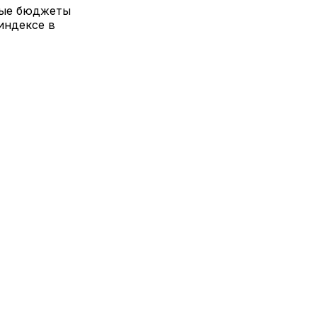
ные бюджеты
индексе в
,