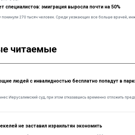
ет специалистов: эмиграция выросла почти на 50%
ну покинули 270 тысяч человек. Среди уезжающих все больше врачей, ин
е читаемые
ие людей с инвалидностью бесплатно попадут в парк
нес Иерусалимский суд, при этом отказавшись временно отложить пред
шекелей не заставил израильтян экономить