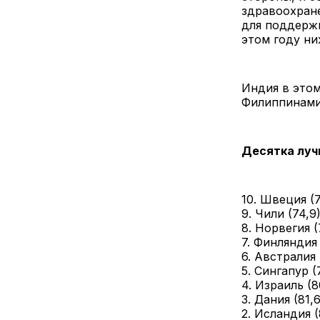
здравоохране
для поддержк
этом году ни
Индия в этом
Филиппинами
Десятка луч
10. Швеция (7
9. Чили (74,9
8. Норвегия (
7. Финляндия 
6. Австралия 
5. Сингапур (
4. Израиль (8
3. Дания (81,6
2. Исландия (