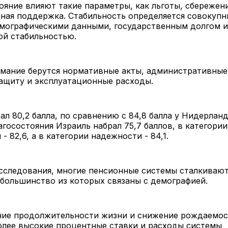
ояние влияют такие параметры, как льготы, сбережен
нная поддержка. Стабильность определяется совокуп
емографическими данными, государственным долгом и
ой стабильностью.
имание берутся нормативные акты, административные
ащиту и эксплуатационные расходы.
ал 80,2 балла, по сравнению с 84,8 балла у Нидерланд
агосостояния Израиль набрал 75,7 баллов, в категории
- 82,6, а в категории надежности - 84,1.
сследования, многие пенсионные системы сталкивают
большинство из которых связаны с демографией.
ение продолжительности жизни и снижение рождаемос
олее высокие процентные ставки и расходы системы