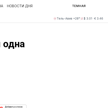
НА
НОВОСТИ ДНЯ
ТЕМНАЯ
Тель-Авив +28°
$ 3.01 · € 3.46
 одна