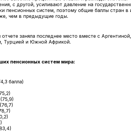
ния, с другой, усиливают давление на государствен
и пенсионных систем, поэтому общие баллы стран в 
же, чем в предыдущие годы.
 отчете заняла последнее место вместе с Аргентиной
, Турцией и Южной Африкой.
ших пенсионных систем мира:
4,3 балла)
)
75,2)
(75,9)
(76,7)
78,7)
0,2)
)
83,4)