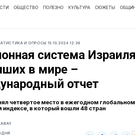
ОСТИ
ОБЩЕСТВО
ПОЛЕЗНО
КУЛЬТУРА
СЮЖЕТЫ
ОБЩИ
ТАТИСТИКА И ОПРОСЫ
15.10.2024 12:39
онная система Израиля
чших в мире –
ународный отчет
нял четвертое место в ежегодном глобальном
 индексе, в который вошли 48 стран
XABAY
ОДНЯ