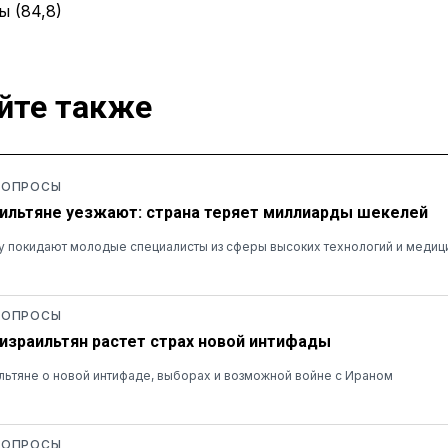
ы (84,8)
йте также
 ОПРОСЫ
ильтяне уезжают: страна теряет миллиарды шекелей
у покидают молодые специалисты из сферы высоких технологий и медиц
 ОПРОСЫ
 израильтян растет страх новой интифады
льтяне о новой интифаде, выборах и возможной войне с Ираном
 ОПРОСЫ