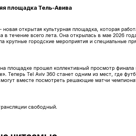
яя площадка Тель-Авива
 — новая открытая культурная площадка, которая работ
а в течение всего лета. Она открылась в мае 2026 года
ла крупные городские мероприятия и специальные пр
 на площадке прошел коллективный просмотр финала 
». Теперь Tel Aviv 360 станет одним из мест, где фут
смогут вместе посмотреть решающие матчи чемпиона
трансляции свободный.