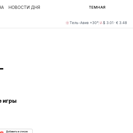
НА
НОВОСТИ ДНЯ
ТЕМНАЯ
Тель-Авив +30°
$ 3.01 · € 3.48
-
е игры