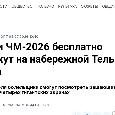
ОСТИ
ОБЩЕСТВО
ПОЛЕЗНО
КУЛЬТУРА
СЮЖЕТЫ
ОБЩИ
ПОРТ
05.07.2026 10:40
и ЧМ-2026 бесплатно
ут на набережной Тель
а
июля болельщики смогут посмотреть решающи
 четырех гигантских экранах
ВШАЛОМ САССОНИ/FLASH90