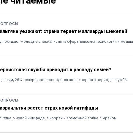
е читаемые
 ОПРОСЫ
ильтяне уезжают: страна теряет миллиарды шекелей
у покидают молодые специалисты из сферы высоких технологий и медиц
зервистская служба приводит к распаду семей?
данным, 26% резервистов разводятся после первого периода службы
 ОПРОСЫ
 израильтян растет страх новой интифады
льтяне о новой интифаде, выборах и возможной войне с Ираном