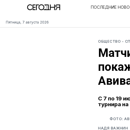
ПОСЛЕДНИЕ НОВ
Пятница, 7 августа 2026
ОБЩЕСТВО
- С
Матч
покаж
Авив
С 7 по 19 
турнира на
ФОТО: А
НАДЯ ВАЖНИН