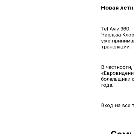
Новая летн
Tel Aviv 360
Чарльза Клор
уже принима
трансляции.
В частности,
«Евровидение
болельщики 
года.
Вход на все 