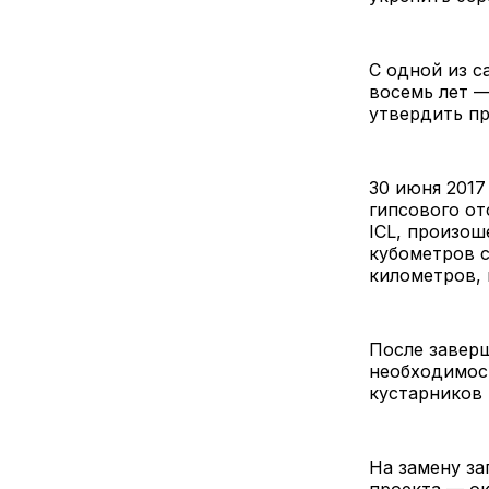
С одной из с
восемь лет 
утвердить пр
30 июня 2017
гипсового от
ICL, произош
кубометров с
километров, 
После заверш
необходимос
кустарников 
На замену за