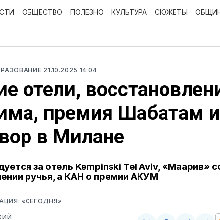
ОСТИ
ОБЩЕСТВО
ПОЛЕЗНО
КУЛЬТУРА
СЮЖЕТЫ
ОБЩИ
БРАЗОВАНИЕ
21.10.2025 14:04
е отели, восстановлен
има, премия Шабатам и
вор в Милане
дуется за отель Kempinski Tel Aviv, «Маарив» 
ении ручья, а КАН о премии АКУМ
АЦИЯ: «СЕГОДНЯ»
КИЙ