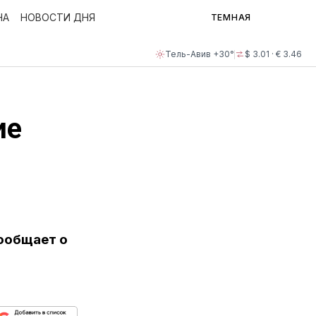
НА
НОВОСТИ ДНЯ
ТЕМНАЯ
Тель-Авив +30°
$ 3.01 · € 3.46
ие
сообщает о