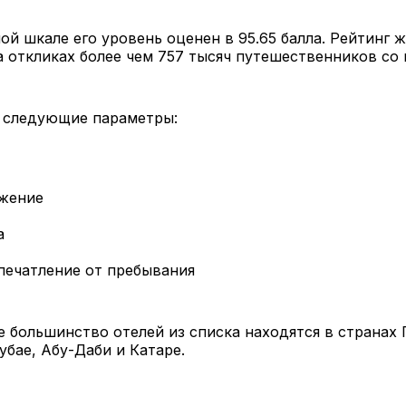
ой шкале его уровень оценен в 95.65 балла. Рейтинг 
а откликах более чем 757 тысяч путешественников со 
 следующие параметры:
жение
а
печатление от пребывания
большинство отелей из списка находятся в странах
убае, Абу-Даби и Катаре.