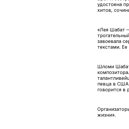
удостоена пр
хитов, сочин
«Лея Шабат —
трогательный
завоевала се
текстами. Ее
Шломи Шабат
композитора
талантливейш
певца в США
говорится в
Организатор
жизни».