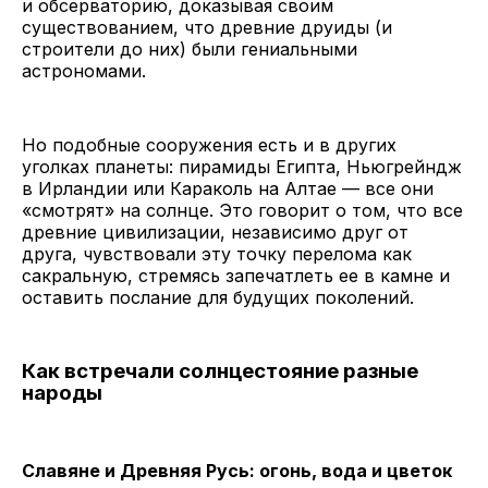
и обсерваторию, доказывая своим
существованием, что древние друиды (и
строители до них) были гениальными
астрономами.
Но подобные сооружения есть и в других
уголках планеты: пирамиды Египта, Ньюгрейндж
в Ирландии или Караколь на Алтае — все они
«смотрят» на солнце. Это говорит о том, что все
древние цивилизации, независимо друг от
друга, чувствовали эту точку перелома как
сакральную, стремясь запечатлеть ее в камне и
оставить послание для будущих поколений.
Как встречали солнцестояние разные
народы
Славяне и Древняя Русь: огонь, вода и цветок