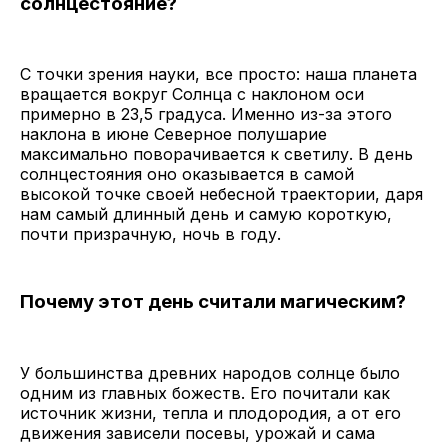
солнцестояние?
С точки зрения науки, все просто: наша планета
вращается вокруг Солнца с наклоном оси
примерно в 23,5 градуса. Именно из-за этого
наклона в июне Северное полушарие
максимально поворачивается к светилу. В день
солнцестояния оно оказывается в самой
высокой точке своей небесной траектории, даря
нам самый длинный день и самую короткую,
почти призрачную, ночь в году.
Почему этот день считали магическим?
У большинства древних народов солнце было
одним из главных божеств. Его почитали как
источник жизни, тепла и плодородия, а от его
движения зависели посевы, урожай и сама