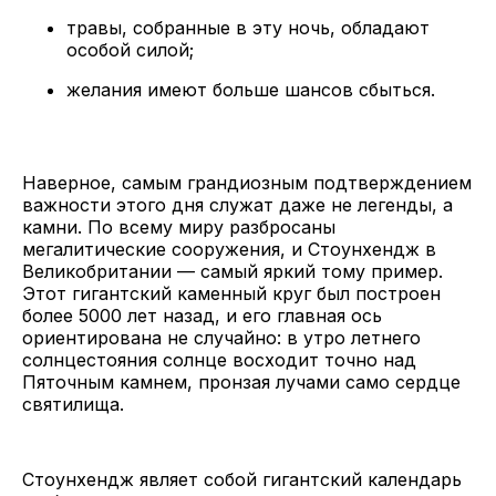
травы, собранные в эту ночь, обладают
особой силой;
желания имеют больше шансов сбыться.
Наверное, самым грандиозным подтверждением
важности этого дня служат даже не легенды, а
камни. По всему миру разбросаны
мегалитические сооружения, и Стоунхендж в
Великобритании — самый яркий тому пример.
Этот гигантский каменный круг был построен
более 5000 лет назад, и его главная ось
ориентирована не случайно: в утро летнего
солнцестояния солнце восходит точно над
Пяточным камнем, пронзая лучами само сердце
святилища.
Стоунхендж являет собой гигантский календарь