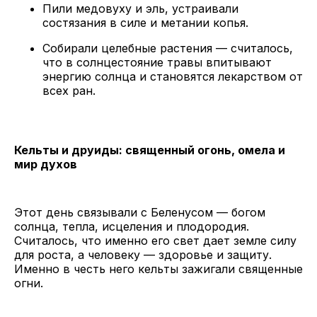
Пили медовуху и эль, устраивали
состязания в силе и метании копья.
Собирали целебные растения — считалось,
что в солнцестояние травы впитывают
энергию солнца и становятся лекарством от
всех ран.
Кельты и друиды: священный огонь, омела и
мир духов
Этот день связывали с Беленусом — богом
солнца, тепла, исцеления и плодородия.
Считалось, что именно его свет дает земле силу
для роста, а человеку — здоровье и защиту.
Именно в честь него кельты зажигали священные
огни.