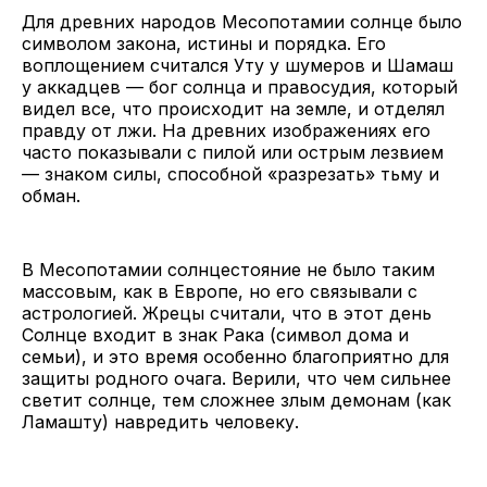
Для древних народов Месопотамии солнце было
символом закона, истины и порядка. Его
воплощением считался Уту у шумеров и Шамаш
у аккадцев — бог солнца и правосудия, который
видел все, что происходит на земле, и отделял
правду от лжи. На древних изображениях его
часто показывали с пилой или острым лезвием
— знаком силы, способной «разрезать» тьму и
обман.
В Месопотамии солнцестояние не было таким
массовым, как в Европе, но его связывали с
астрологией. Жрецы считали, что в этот день
Солнце входит в знак Рака (символ дома и
семьи), и это время особенно благоприятно для
защиты родного очага. Верили, что чем сильнее
светит солнце, тем сложнее злым демонам (как
Ламашту) навредить человеку.