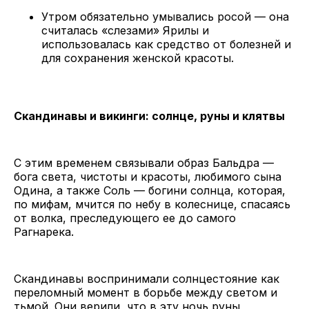
Утром обязательно умывались росой — она
считалась «слезами» Ярилы и
использовалась как средство от болезней и
для сохранения женской красоты.
Скандинавы и викинги: солнце, руны и клятвы
С этим временем связывали образ Бальдра —
бога света, чистоты и красоты, любимого сына
Одина, а также Соль — богини солнца, которая,
по мифам, мчится по небу в колеснице, спасаясь
от волка, преследующего ее до самого
Рагнарека.
Скандинавы воспринимали солнцестояние как
переломный момент в борьбе между светом и
тьмой. Они верили, что в эту ночь руны