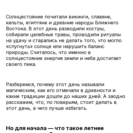
Солнцестояние почитали викинги, славяне,
кельты, египтяне и древние народы Ближнего
Востока. В этот день разводили костры,
собирали целебные травы, проводили ритуалы
на удачу и старались не делать того, что могло
«спугнуть» солнце или нарушить баланс
природы. Считалось, что именно в
солнцестояние энергия земли и неба достигает
своего пика.
Разберемся, почему этот день называли
магическим, как его отмечали в древности и
какие традиции дошли до наших дней. А заодно
расскажем, что, по поверьям, стоит делать в
этот день, а чего лучше избегать.
Но для начала — что такое летнее