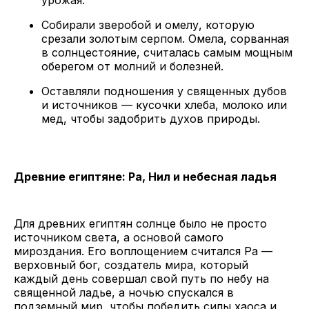
Собирали зверобой и омелу, которую
срезали золотым серпом. Омела, сорванная
в солнцестояние, считалась самым мощным
оберегом от молний и болезней.
Оставляли подношения у священных дубов
и источников — кусочки хлеба, молоко или
мед, чтобы задобрить духов природы.
Древние египтяне: Ра, Нил и небесная ладья
Для древних египтян солнце было не просто
источником света, а основой самого
мироздания. Его воплощением считался Ра —
верховный бог, создатель мира, который
каждый день совершал свой путь по небу на
священной ладье, а ночью спускался в
подземный мир, чтобы победить силы хаоса и