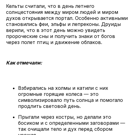
Кельты считали, что в день летнего
солнцестояния между миром людей и миром
духов открывается портал. Особенно активными
становились феи, эльфы и лепреконы. Друиды
верили, что в этот день можно увидеть
пророческие сны и получить знаки от богов
через полет птиц и движение облаков.
Как отмечали:
Взбирались на холмы и катили с них
огромные горящие колеса — это
символизировало путь солнца и помогало
продлить световой день.
Прыгали через костры, но делали это
босиком и с определенными заговорами —
так очищали тело и дух перед сбором
урожая.