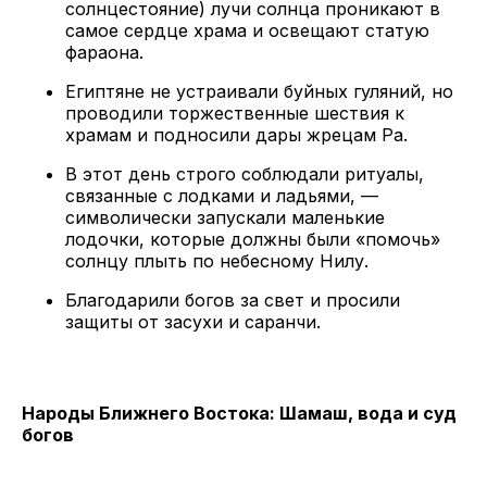
солнцестояние) лучи солнца проникают в
самое сердце храма и освещают статую
фараона.
Египтяне не устраивали буйных гуляний, но
проводили торжественные шествия к
храмам и подносили дары жрецам Ра.
В этот день строго соблюдали ритуалы,
связанные с лодками и ладьями, —
символически запускали маленькие
лодочки, которые должны были «помочь»
солнцу плыть по небесному Нилу.
Благодарили богов за свет и просили
защиты от засухи и саранчи.
Народы Ближнего Востока: Шамаш, вода и суд
богов