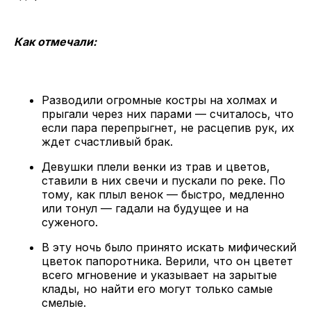
Как отмечали:
Разводили огромные костры на холмах и
прыгали через них парами — считалось, что
если пара перепрыгнет, не расцепив рук, их
ждет счастливый брак.
Девушки плели венки из трав и цветов,
ставили в них свечи и пускали по реке. По
тому, как плыл венок — быстро, медленно
или тонул — гадали на будущее и на
суженого.
В эту ночь было принято искать мифический
цветок папоротника. Верили, что он цветет
всего мгновение и указывает на зарытые
клады, но найти его могут только самые
смелые.