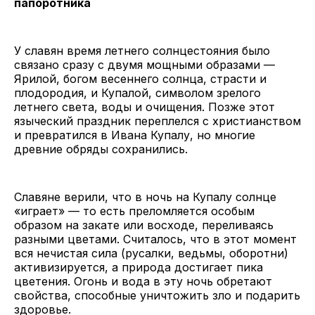
папоротника
У славян время летнего солнцестояния было
связано сразу с двумя мощными образами —
Ярилой, богом весеннего солнца, страсти и
плодородия, и Купалой, символом зрелого
летнего света, воды и очищения. Позже этот
языческий праздник переплелся с христианством
и превратился в Ивана Купалу, но многие
древние обряды сохранились.
Славяне верили, что в ночь на Купалу солнце
«играет» — то есть преломляется особым
образом на закате или восходе, переливаясь
разными цветами. Считалось, что в этот момент
вся нечистая сила (русалки, ведьмы, оборотни)
активизируется, а природа достигает пика
цветения. Огонь и вода в эту ночь обретают
свойства, способные уничтожить зло и подарить
здоровье.