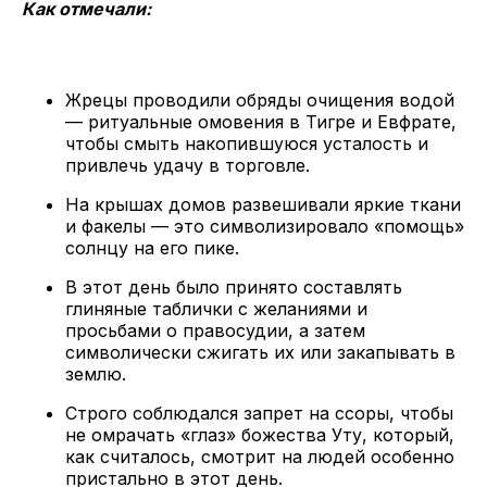
Как отмечали:
Жрецы проводили обряды очищения водой
— ритуальные омовения в Тигре и Евфрате,
чтобы смыть накопившуюся усталость и
привлечь удачу в торговле.
На крышах домов развешивали яркие ткани
и факелы — это символизировало «помощь»
солнцу на его пике.
В этот день было принято составлять
глиняные таблички с желаниями и
просьбами о правосудии, а затем
символически сжигать их или закапывать в
землю.
Строго соблюдался запрет на ссоры, чтобы
не омрачать «глаз» божества Уту, который,
как считалось, смотрит на людей особенно
пристально в этот день.