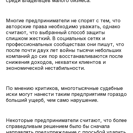
среди владельцев малого бизнеса.
Многие предприниматели не спорят с тем, что
авторские права необходимо уважать, однако
считают, что выбранный способ защиты
слишком жесткий. В социальных сетях и
профессиональных сообществах они пишут, что
после почти двух лет войны тысячи небольших
компаний до сих пор восстанавливаются после
снижения доходов, нехватки клиентов и
экономической нестабильности.
По мнению критиков, многотысячные судебные
иски могут нанести таким предприятиям гораздо
больший ущерб, чем само нарушение.
Некоторые предприниматели считают, что более
справедливым решением было бы сначала
направлять предупреждение с просьбой удалить