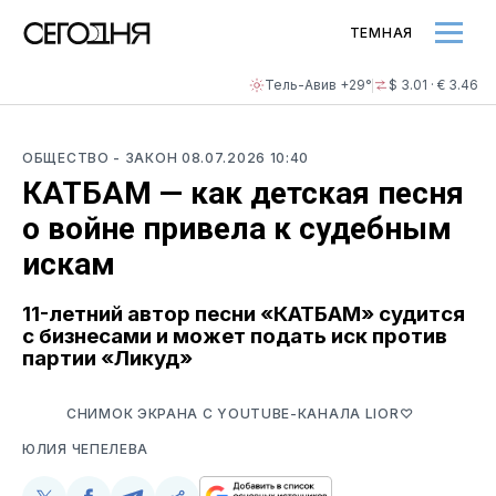
ТЕМНАЯ
Тель-Авив +29°
$ 3.01 · € 3.46
ОБЩЕСТВО
- ЗАКОН
08.07.2026 10:40
КАТБАМ — как детская песня
о войне привела к судебным
искам
11-летний автор песни «КАТБАМ» судится
с бизнесами и может подать иск против
партии «Ликуд»
СНИМОК ЭКРАНА С YOUTUBE-КАНАЛА LIOR♡
ЮЛИЯ ЧЕПЕЛЕВА