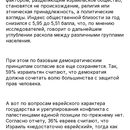
фактором, разделяющим израильское общество,
становятся не происхождение, религия или
этническая принадлежность, а политические
взгляды. Индекс общественной близости за год
снизился с 5,95 до 5,51 балла, что, по мнению
исследователей, говорит о дальнейшем
углублении раскола между различными группами
населения.
При этом по базовым демократическим
принципам согласие все еще сохраняется. Так,
59% израильтян считают, что демократия
должна сочетать волю большинства с защитой
прав человека.
А вот по вопросам еврейского характера
государства и урегулирования конфликта с
палестинцами единой позиции по-прежнему нет.
Согласно отчету, 36% евреев считают, что
Израиль «недостаточно еврейский», тогда как