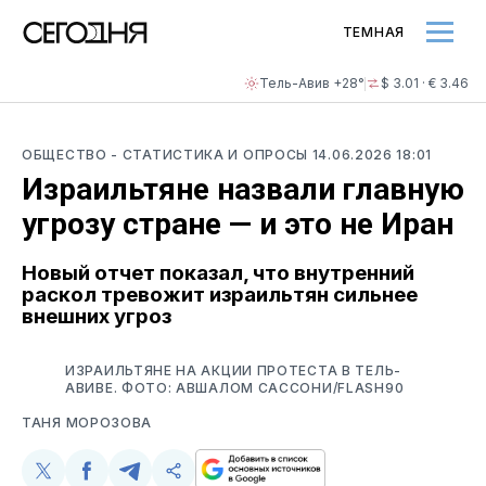
ТЕМНАЯ
Тель-Авив +28°
$ 3.01 · € 3.46
ОБЩЕСТВО
- СТАТИСТИКА И ОПРОСЫ
14.06.2026 18:01
Израильтяне назвали главную
угрозу стране — и это не Иран
Новый отчет показал, что внутренний
раскол тревожит израильтян сильнее
внешних угроз
ИЗРАИЛЬТЯНЕ НА АКЦИИ ПРОТЕСТА В ТЕЛЬ-
АВИВЕ. ФОТО: АВШАЛОМ САССОНИ/FLASH90
ТАНЯ МОРОЗОВА
Поделиться
Поделиться
Поделиться
Скопируйте