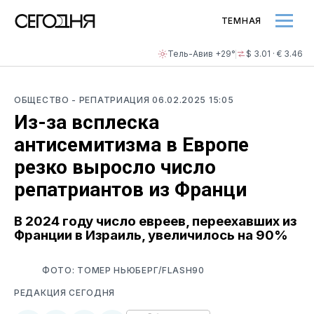
ТЕМНАЯ
Тель-Авив +29°
$ 3.01 · € 3.46
ОБЩЕСТВО
- РЕПАТРИАЦИЯ
06.02.2025 15:05
Из-за всплеска
антисемитизма в Европе
резко выросло число
репатриантов из Франци
В 2024 году число евреев, переехавших из
Франции в Израиль, увеличилось на 90%
ФОТО: ТОМЕР НЬЮБЕРГ/FLASH90
РЕДАКЦИЯ СЕГОДНЯ