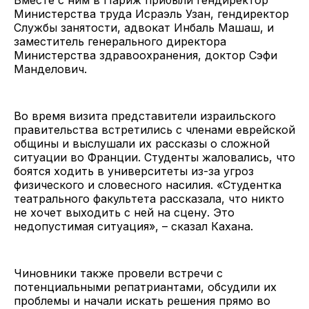
Министерства труда Исраэль Узан, гендиректор
Службы занятости, адвокат Инбаль Машаш, и
заместитель генерального директора
Министерства здравоохранения, доктор Сэфи
Манделович.
Во время визита представители израильского
правительства встретились с членами еврейской
общины и выслушали их рассказы о сложной
ситуации во Франции. Студенты жаловались, что
боятся ходить в университеты из-за угроз
физического и словесного насилия. «Студентка
театрального факультета рассказала, что никто
не хочет выходить с ней на сцену. Это
недопустимая ситуация», – сказал Кахана.
Чиновники также провели встречи с
потенциальными репатриантами, обсудили их
проблемы и начали искать решения прямо во