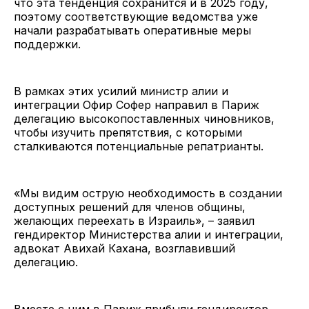
что эта тенденция сохранится и в 2025 году,
поэтому соответствующие ведомства уже
начали разрабатывать оперативные меры
поддержки.
В рамках этих усилий министр алии и
интеграции Офир Софер направил в Париж
делегацию высокопоставленных чиновников,
чтобы изучить препятствия, с которыми
сталкиваются потенциальные репатрианты.
«Мы видим острую необходимость в создании
доступных решений для членов общины,
желающих переехать в Израиль», – заявил
гендиректор Министерства алии и интеграции,
адвокат Авихай Кахана, возглавивший
делегацию.
Вместе с ним в Париж прибыли гендиректор