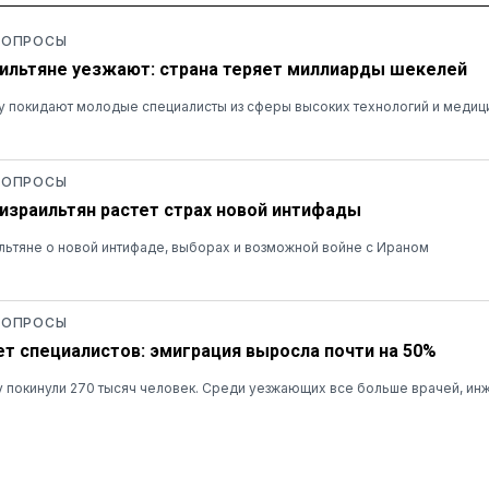
 ОПРОСЫ
ильтяне уезжают: страна теряет миллиарды шекелей
у покидают молодые специалисты из сферы высоких технологий и медиц
 ОПРОСЫ
 израильтян растет страх новой интифады
льтяне о новой интифаде, выборах и возможной войне с Ираном
 ОПРОСЫ
ет специалистов: эмиграция выросла почти на 50%
ну покинули 270 тысяч человек. Среди уезжающих все больше врачей, ин