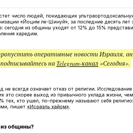
у
в
в
и
Twitter
Facebook
Telegram
под
ссы
астет число людей, покидающих ультраортодоксальну
изации «Йоцим ле-Шинуй», за последние десять лет 
е: сегодня из общины уходят от 12% до 15% представ
ления харедим.
пропустить оперативные новости Израиля, ан
 подписывайтесь на
Telegram-канал
«Сегодня».
д не всегда означает отказ от религии. Исследование
их это скорее выход из привычного уклада жизни, чем
6% тех, кто ушел, по-прежнему называют себя религи
ыми, пишет
«Исраэль хайом»
.
 из общины?