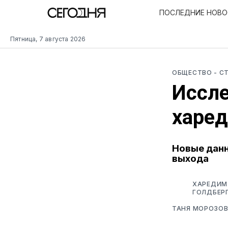
ПОСЛЕДНИЕ НОВ
Пятница, 7 августа 2026
ОБЩЕСТВО
- С
Иссле
харе
Новые данн
выхода
ХАРЕДИМ 
ГОЛДБЕРГ
ТАНЯ МОРОЗО