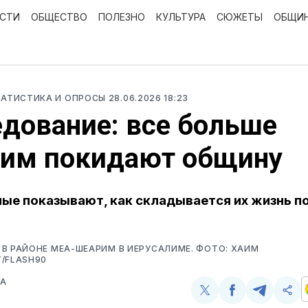
ОСТИ
ОБЩЕСТВО
ПОЛЕЗНО
КУЛЬТУРА
СЮЖЕТЫ
ОБЩИ
ТАТИСТИКА И ОПРОСЫ
28.06.2026 18:23
дование: все больше
дим покидают общину
ые показывают, как складывается их жизнь п
В РАЙОНЕ МЕА-ШЕАРИМ В ИЕРУСАЛИМЕ. ФОТО: ХАИМ
/FLASH90
ВА
Поделиться
Поделиться
Поделит
Ско