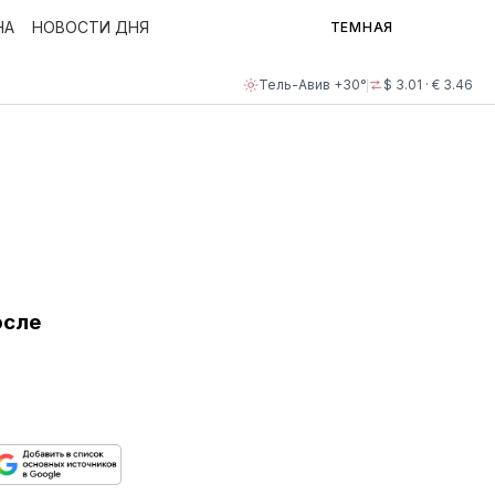
НА
НОВОСТИ ДНЯ
ТЕМНАЯ
Тель-Авив +30°
$ 3.01 · € 3.46
осле
ься
пируйте