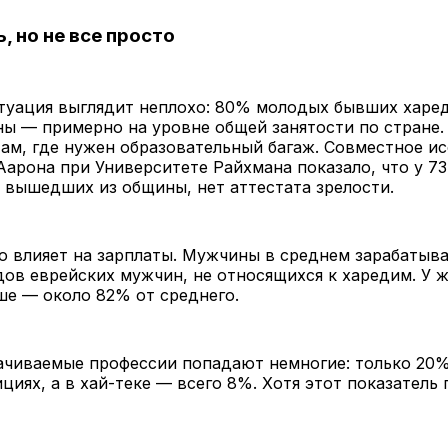
, но не все просто
итуация выглядит неплохо: 80% молодых бывших харе
ы — примерно на уровне общей занятости по стране
ам, где нужен образовательный багаж. Совместное и
арона при Университете Райхмана показало, что у 7
вышедших из общины, нет аттестата зрелости.
ю влияет на зарплаты. Мужчины в среднем зарабатыв
ов еврейских мужчин, не относящихся к харедим. У 
ше — около 82% от среднего.
ачиваемые профессии попадают немногие: только 20
ициях, а в хай-теке — всего 8%. Хотя этот показатель