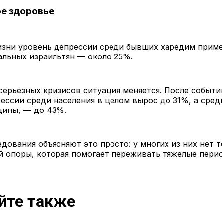
е здоровье
изни уровень депрессии среди бывших харедим прим
тальных израильтян — около 25%.
серьезных кризисов ситуация меняется. После событи
ессии среди населения в целом вырос до 31%, а среди
щины, — до 43%.
дования объясняют это просто: у многих из них нет 
й опоры, которая помогает переживать тяжелые пери
йте также