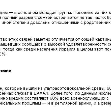
дим — в основном молодая группа. Половине из них 
м полный разрыв с семьей встречается не так часто: 8
и иной степени довольны отношениями с родственник
тво этих связей заметно отличается от общей картины
вышедших сообщают о высокой удовлетворенности 
 тогда как среди населения Израиля в целом этот по
0%.
армии
н, которые вышли из ультраортодоксальной среды, 6
сейчас служат в ЦАХАЛ. Более того, по данным иссле
ие харедим составляют 60% всех военнослужащих с
ксальным прошлым — и в регулярной армии, и в резе