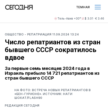
ТЕМНАЯ
Тель-Авив +30°
$ 3.01 · € 3.46
ОБЩЕСТВО
- РЕПАТРИАЦИЯ
11.09.2024 13:24
Число репатриантов из стран
бывшего СССР сократилось
вдвое
За первые семь месяцев 2024 года в
Израиль прибыло 14 721 репатриантов из
стран бывшего СССР
НА ФОТО: ВСТРЕЧА НОВЫХ РЕПАТРИАНТОВ В
«БЕН-ГУРИОНЕ». ИСТОЧНИК: НАТИ
ШОХАТ/FLASH90
РЕДАКЦИЯ СЕГОДНЯ