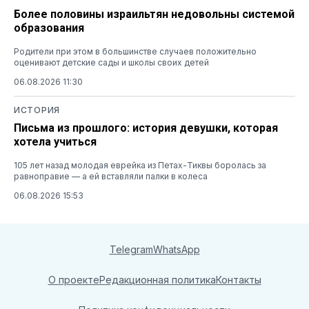
Более половины израильтян недовольны системой
образования
Родители при этом в большинстве случаев положительно
оценивают детские сады и школы своих детей
06.08.2026 11:30
ИСТОРИЯ
Письма из прошлого: история девушки, которая
хотела учиться
105 лет назад молодая еврейка из Петах-Тиквы боролась за
равноправие — а ей вставляли палки в колеса
06.08.2026 15:53
Telegram
WhatsApp
О проекте
Редакционная политика
Контакты