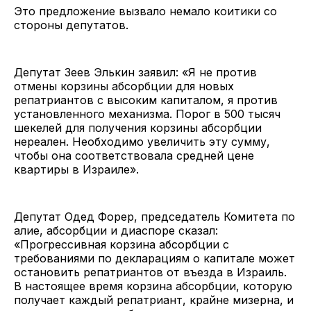
Это предложение вызвало немало коитики со
стороны депутатов.
Депутат Зеев Элькин заявил: «Я не против
отмены корзины абсорбции для новых
репатриантов с высоким капиталом, я против
установленного механизма. Порог в 500 тысяч
шекелей для получения корзины абсорбции
нереален. Необходимо увеличить эту сумму,
чтобы она соответствовала средней цене
квартиры в Израиле».
Депутат Одед Форер, председатель Комитета по
алие, абсорбции и диаспоре сказал:
«Прогрессивная корзина абсорбции с
требованиями по декларациям о капитале может
остановить репатриантов от въезда в Израиль.
В настоящее время корзина абсорбции, которую
получает каждый репатриант, крайне мизерна, и