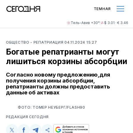
ТЕМНАЯ
Тель-Авив +30°
$ 3.01 · € 3.46
ОБЩЕСТВО
- РЕПАТРИАЦИЯ
04.11.2024 15:27
Богатые репатрианты могут
лишиться корзины абсорбции
Согласно новому предложению,для
получения корзины абсорбции,
репатрианты должны предоставить
данные об активах
ФОТО: ТОМЕР НЕУБЕРГ/FLASH90
РЕДАКЦИЯ СЕГОДНЯ
Поделиться
Поделиться
Поделиться
Скопируйте