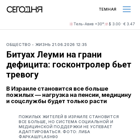
ТЕМНАЯ
Тель-Авив +30°
$ 3.00 · € 3.47
ОБЩЕСТВО
- ЖИЗНЬ
21.06.2026 12:35
Битуах Леуми на грани
дефицита: госконтролер бьет
тревогу
В Израиле становится все больше
пожилых — нагрузка на пенсии, медицину
и соцслужбы будет только расти
ПОЖИЛЫХ ЖИТЕЛЕЙ В ИЗРАИЛЕ СТАНОВИТСЯ
ВСЕ БОЛЬШЕ, НО СИСТЕМА СОЦИАЛЬНОЙ И
МЕДИЦИНСКОЙ ПОДДЕРЖКИ НЕ УСПЕВАЕТ
АДАПТИРОВАТЬСЯ. ФОТО: ЛИБА
ФАРКАШ/FLASH90