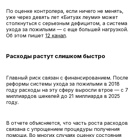
По оценке контролера, если ничего не менять,
уже через девять лет «Битуах леуми» может
столкнуться с серьезным дефицитом, а система
ухода за пожилыми — с еще большей нагрузкой.
Об этом пишет
12 канал
.
Расходы растут слишком быстро
Главный риск связан с финансированием. После
реформы системы ухода за пожилыми в 2018
году расходы на эту сферу выросли втрое — с 7
миллиардов шекелей до 21 миллиарда в 2025
году.
В отчете объясняется, что часть роста расходов
связана с упрощением процедуры получения
помощи. Во многих случаях оценку состояния