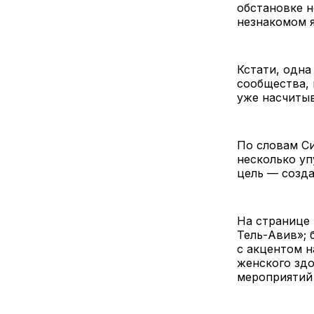
обстановке н
незнакомом я
Кстати, одна
сообщества, 
уже насчитыв
По словам С
несколько уп
цель — созда
На странице 
Тель-Авив»; 
с акцентом н
женского здо
мероприятий 