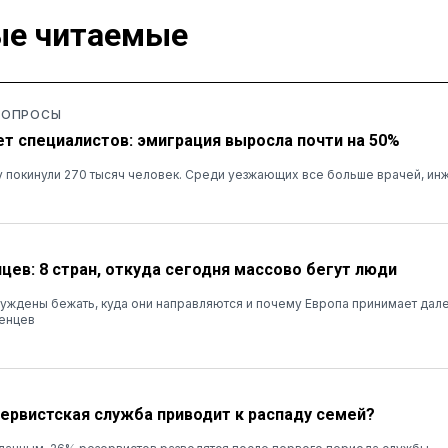
е читаемые
 ОПРОСЫ
ет специалистов: эмиграция выросла почти на 50%
ну покинули 270 тысяч человек. Среди уезжающих все больше врачей, ин
цев: 8 стран, откуда сегодня массово бегут люди
ждены бежать, куда они направляются и почему Европа принимает дале
енцев
зервистская служба приводит к распаду семей?