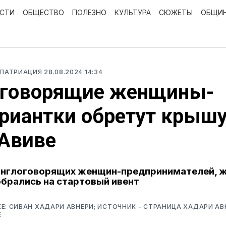
ОСТИ
ОБЩЕСТВО
ПОЛЕЗНО
КУЛЬТУРА
СЮЖЕТЫ
ОБЩИ
ЕПАТРИАЦИЯ
28.08.2024 14:34
оговорящие женщины-
риантки обретут крышу
-Авиве
англоговорящих женщин-предпринимателей, 
обрались на стартовый ивент
Е: СИВАН ХАДАРИ АВНЕРИ; ИСТОЧНИК - СТРАНИЦА ХАДАРИ АВ
Е