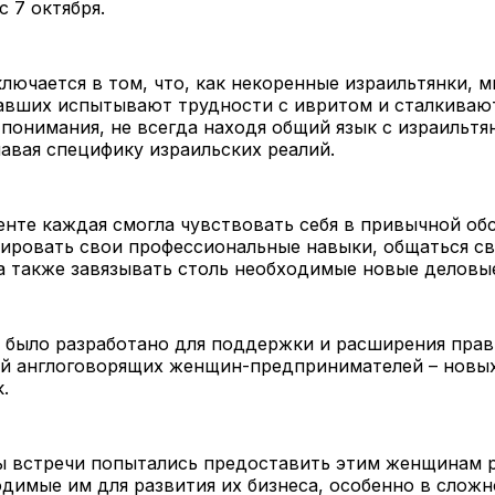
 7 октября.
лючается в том, что, как некоренные израильтянки, м
авших испытывают трудности с ивритом и сталкивают
понимания, не всегда находя общий язык с израильтя
авая специфику израильских реалий.
енте каждая смогла чувствовать себя в привычной об
ировать свои профессиональные навыки, общаться с
а также завязывать столь необходимые новые деловые
 было разработано для поддержки и расширения прав
й англоговорящих женщин-предпринимателей – новы
.
ы встречи попытались предоставить этим женщинам 
одимые им для развития их бизнеса, особенно в слож