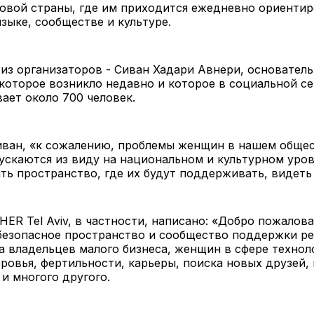
овой страны, где им приходится ежедневно ориентир
зыке, сообществе и культуре.
 из организаторов - Сиван Хадари Авнери, основатель 
которое возникло недавно и которое в социальной с
ает около 700 человек.
иван, «к сожалению, проблемы женщин в нашем обще
ускаются из виду на национальном и культурном уров
ть пространство, где их будут поддерживать, видеть
HER Tel Aviv, в частности, написано: «Добро пожалов
безопасное пространство и сообщество поддержки ре
а владельцев малого бизнеса, женщин в сфере технол
ровья, фертильности, карьеры, поиска новых друзей,
и многого другого.