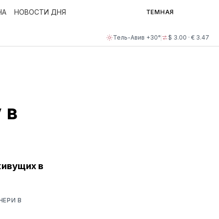
НА
НОВОСТИ ДНЯ
ТЕМНАЯ
Тель-Авив +30°
$ 3.00 · € 3.47
 в
живущих в
НЕРИ В