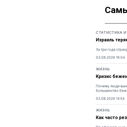
Самы
СТАТИСТИКА И
Израиль теря
За три года стра
03.08.2026 16:04
ЖИЗНЬ
Кризис бежен
Почему люди выну
большинство беж
03.08.2026 14:54
ЖИЗНЬ
Как часто ре