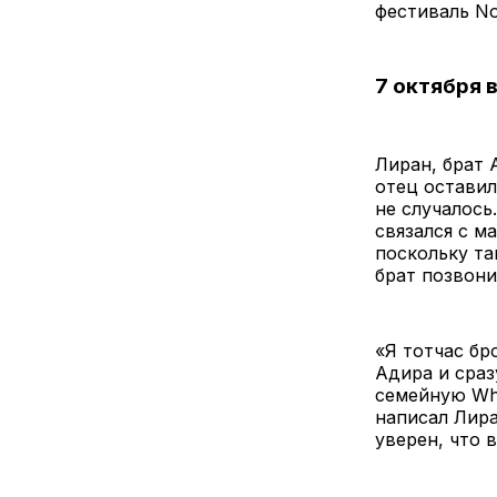
фестиваль No
7 октября 
Лиран, брат 
отец оставил
не случалось
связался с м
поскольку та
брат позвони
«Я тотчас бр
Адира и сраз
семейную Wha
написал Лира
уверен, что 