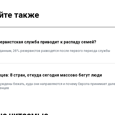
йте также
зервистская служба приводит к распаду семей?
данным, 26% резервистов разводятся после первого периода службы
цев: 8 стран, откуда сегодня массово бегут люди
ждены бежать, куда они направляются и почему Европа принимает дале
енцев