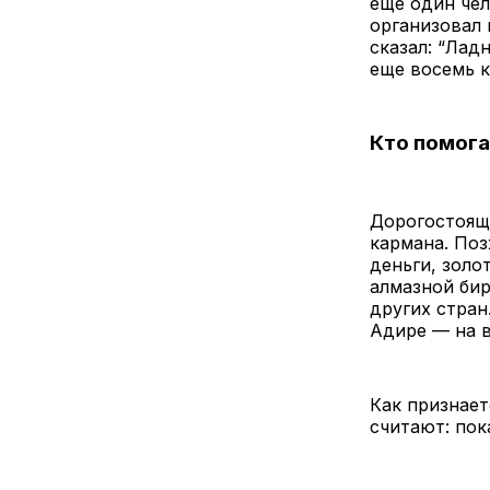
еще один чел
организовал 
сказал: “Ладн
еще восемь 
Кто помога
Дорогостоящ
кармана. Поз
деньги, золо
алмазной бир
других стран
Адире — на 
Как признает
считают: пок