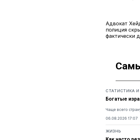
Адвокат Хейд
полиция скры
фактически 
Самы
СТАТИСТИКА И
Богатые изра
Чаще всего стран
06.08.2026 17:07
ЖИЗНЬ
Как часто ре