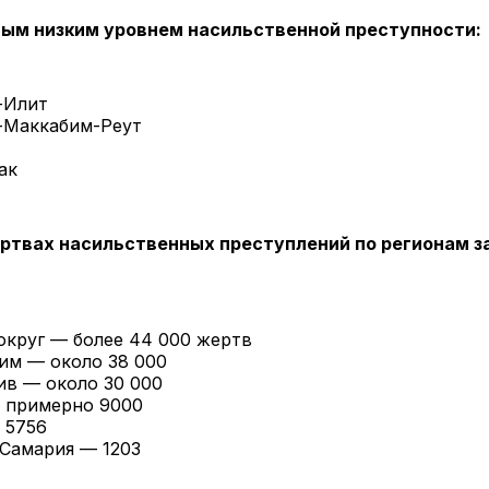
мым низким уровнем насильственной преступности:
-Илит
Маккабим-Реут
ак
ртвах насильственных преступлений по регионам з
круг — более 44 000 жертв
им — около 38 000
ив — около 30 000
 примерно 9000
 5756
 Самария — 1203