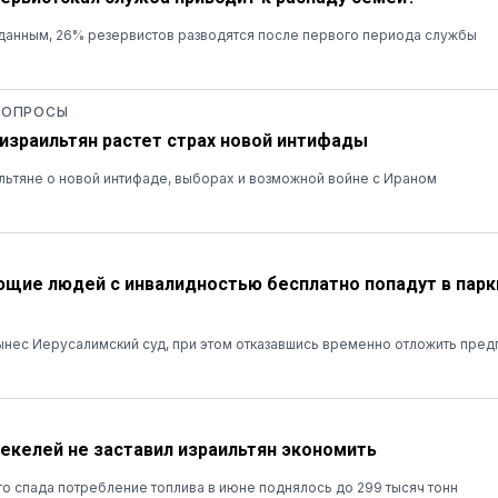
данным, 26% резервистов разводятся после первого периода службы
 ОПРОСЫ
 израильтян растет страх новой интифады
льтяне о новой интифаде, выборах и возможной войне с Ираном
ие людей с инвалидностью бесплатно попадут в парк
нес Иерусалимский суд, при этом отказавшись временно отложить пред
шекелей не заставил израильтян экономить
о спада потребление топлива в июне поднялось до 299 тысяч тонн