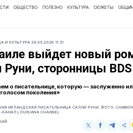
ОСТИ
ОБЩЕСТВО
ПОЛЕЗНО
КУЛЬТУРА
СЮЖЕТЫ
ОБЩИ
ЦА И КУЛЬТУРА
26.05.2026 11:31
аиле выйдет новый ро
 Руни, сторонницы BDS
ем о писательнице, которую — заслуженно ил
«голосом поколения»
АЯ ИРЛАНДСКАЯ ПИСАТЕЛЬНИЦА САЛЛИ РУНИ. ФОТО: СНИМОК
-КАНАЛ LOUISIANA CHANNEL
КИЙ
Поделиться
Поделиться
Поделит
Ско