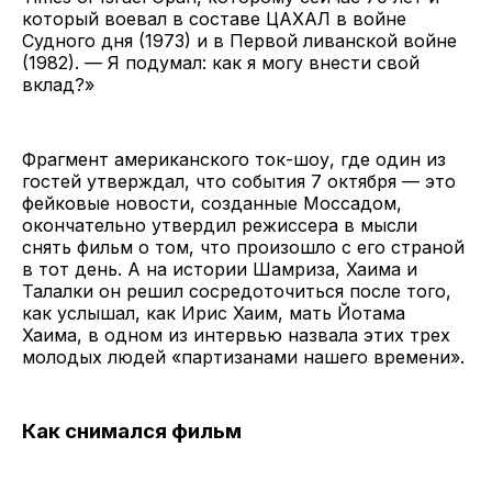
который воевал в составе ЦАХАЛ в войне
Судного дня (1973) и в Первой ливанской войне
(1982). — Я подумал: как я могу внести свой
вклад?»
Фрагмент американского ток-шоу, где один из
гостей утверждал, что события 7 октября — это
фейковые новости, созданные Моссадом,
окончательно утвердил режиссера в мысли
снять фильм о том, что произошло с его страной
в тот день. А на истории Шамриза, Хаима и
Талалки он решил сосредоточиться после того,
как услышал, как Ирис Хаим, мать Йотама
Хаима, в одном из интервью назвала этих трех
молодых людей «партизанами нашего времени».
Как снимался фильм