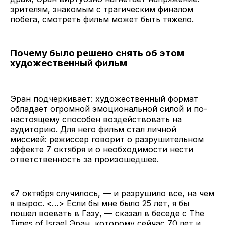
зрителям, знакомым с трагическим финалом
побега, смотреть фильм может быть тяжело.
Почему было решено снять об этом
художественный фильм
Эран подчеркивает: художественный формат
обладает огромной эмоциональной силой и по-
настоящему способен воздействовать на
аудиторию. Для него фильм стал личной
миссией: режиссер говорит о разрушительном
эффекте 7 октября и о необходимости нести
ответственность за произошедшее.
«7 октября случилось, — и разрушило все, на чем
я вырос. <…> Если бы мне было 25 лет, я бы
пошел воевать в Газу, — сказал в беседе с The
Times of Israel Эран, которому сейчас 70 лет и