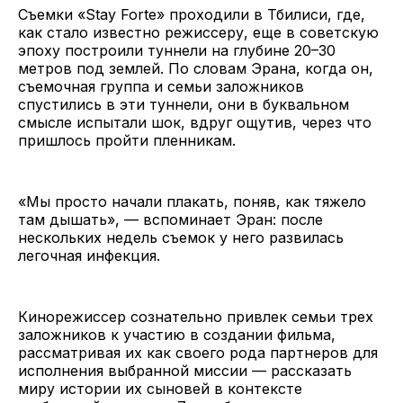
Съемки «Stay Forte» проходили в Тбилиси, где,
как стало известно режиссеру, еще в советскую
эпоху построили туннели на глубине 20–30
метров под землей. По словам Эрана, когда он,
съемочная группа и семьи заложников
спустились в эти туннели, они в буквальном
смысле испытали шок, вдруг ощутив, через что
пришлось пройти пленникам.
«Мы просто начали плакать, поняв, как тяжело
там дышать», — вспоминает Эран: после
нескольких недель съемок у него развилась
легочная инфекция.
Кинорежиссер сознательно привлек семьи трех
заложников к участию в создании фильма,
рассматривая их как своего рода партнеров для
исполнения выбранной миссии — рассказать
миру истории их сыновей в контексте