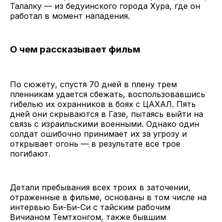
Талалку — из бедуинского города Хура, где он
работал в момент нападения.
О чем рассказывает фильм
По сюжету, спустя 70 дней в плену трем
пленникам удается сбежать, воспользовавшись
гибелью их охранников в боях с ЦАХАЛ. Пять
дней они скрываются в Газе, пытаясь выйти на
связь с израильскими военными. Однако один
солдат ошибочно принимает их за угрозу и
открывает огонь — в результате все трое
погибают.
Детали пребывания всех троих в заточении,
отраженные в фильме, основаны в том числе на
интервью Би-Би-Си с тайским рабочим
Вичианом Темтхонгом, также бывшим