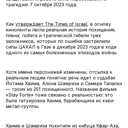
трагедию 7 октября 2023 года.
Как
утверждает The Times of Israel
, в основу
киноленты легла реальная история похищения,
плена, побега и трагической гибели трех
заложников, которых по ошибке застрелили
силы ЦАХАЛ в Газе в декабре 2023 года в ходе
одного из самых болезненных эпизодов войны.
Хотя имена персонажей изменены, отсылка к
реальным людям понятна: речь идет о судьбах
Йотама Хаима, Алона Шамриза и Самера Талалки
— троих из 251 похищенного. Название фильма
«Stay Forte» тоже связано с реальностью: это
была татуировка Хаима, барабанщика из хэви-
метал-группы.
Хаима и Шамриза похитили из кибуца Кфар-Аза,