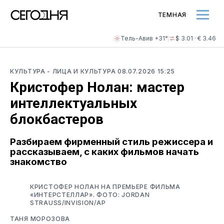
ТЕМНАЯ
Тель-Авив +31°
$ 3.01 · € 3.46
КУЛЬТУРА
- ЛИЦА И КУЛЬТУРА
08.07.2026 15:25
Кристофер Нолан: мастер
интеллектуальных
блокбастеров
Разбираем фирменный стиль режиссера и
рассказываем, с каких фильмов начать
знакомство
КРИСТОФЕР НОЛАН НА ПРЕМЬЕРЕ ФИЛЬМА
«ИНТЕРСТЕЛЛАР». ФОТО: JORDAN
STRAUSS/INVISION/AP
ТАНЯ МОРОЗОВА