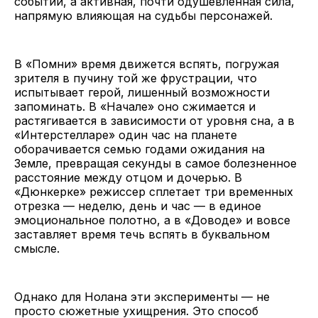
событий, а активная, почти одушевленная сила,
напрямую влияющая на судьбы персонажей.
В «Помни» время движется вспять, погружая
зрителя в пучину той же фрустрации, что
испытывает герой, лишенный возможности
запоминать. В «Начале» оно сжимается и
растягивается в зависимости от уровня сна, а в
«Интерстелларе» один час на планете
оборачивается семью годами ожидания на
Земле, превращая секунды в самое болезненное
расстояние между отцом и дочерью. В
«Дюнкерке» режиссер сплетает три временных
отрезка — неделю, день и час — в единое
эмоциональное полотно, а в «Доводе» и вовсе
заставляет время течь вспять в буквальном
смысле.
Однако для Нолана эти эксперименты — не
просто сюжетные ухищрения. Это способ