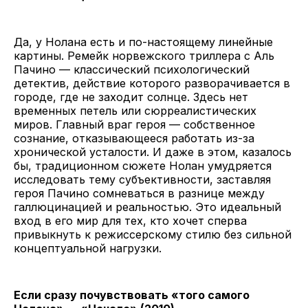
Да, у Нолана есть и по-настоящему линейные
картины. Ремейк норвежского триллера с Аль
Пачино — классический психологический
детектив, действие которого разворачивается в
городе, где не заходит солнце. Здесь нет
временных петель или сюрреалистических
миров. Главный враг героя — собственное
сознание, отказывающееся работать из-за
хронической усталости. И даже в этом, казалось
бы, традиционном сюжете Нолан умудряется
исследовать тему субъективности, заставляя
героя Пачино сомневаться в разнице между
галлюцинацией и реальностью. Это идеальный
вход в его мир для тех, кто хочет сперва
привыкнуть к режиссерскому стилю без сильной
концептуальной нагрузки.
Если сразу почувствовать «того самого