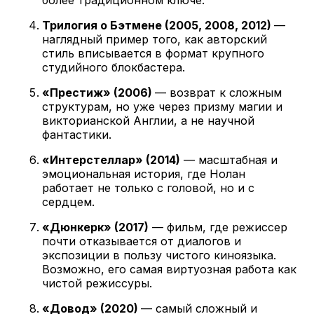
Трилогия о Бэтмене (2005, 2008, 2012)
—
наглядный пример того, как авторский
стиль вписывается в формат крупного
студийного блокбастера.
«Престиж» (2006)
— возврат к сложным
структурам, но уже через призму магии и
викторианской Англии, а не научной
фантастики.
«Интерстеллар» (2014)
— масштабная и
эмоциональная история, где Нолан
работает не только с головой, но и с
сердцем.
«Дюнкерк» (2017)
— фильм, где режиссер
почти отказывается от диалогов и
экспозиции в пользу чистого киноязыка.
Возможно, его самая виртуозная работа как
чистой режиссуры.
«Довод» (2020)
— самый сложный и