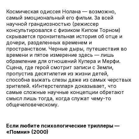
Космическая одиссея Нолана — возможно,
самый эмоциональный его фильм. За всей
научной грандиозностью (режиссер
консультировался с физиком Кипом Торном)
скрывается пронзительная история об отце и
дочери, разделенных временем и
пространством. Черные дыры, путешествия во
времени и пятое измерение здесь — лишь
обрамление для отношений Купера и Мерфи.
Сцена, где герой смотрит записи с Земли,
пропустив десятилетия из жизни детей,
способна выжать слезы даже из самых черствых
зрителей. «Интерстеллар» доказывает, что
самые сложные научные концепции обретают
смысл лишь тогда, когда служат чему-то
общечеловеческому.
Если любите психологические триллеры —
«Помни» (2000)