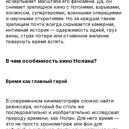
исчерпывает масштаба его феномена. Да, он
снимает зрелищное кино с погонями, взрывами,
космосом, супергероями, военными операциями
и научными открытиями. Но за каждым таким
зрелищем почти всегда скрывается камерная,
интимная история — одержимость идеей, груз
вины, страх потери или отчаянное желание
повернуть время вспять.
В чем особенность кино Нолана?
Время как главный герой
В современном кинематографе сложно найти
режиссера, который бы столь же
последовательно и изобретательно исследовал
природу времени, как Нолан. Для него время —
это не просто хронометраж или фон для