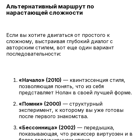
Альтернативный маршрут по
нарастающей сложности
Если вы хотите двигаться от простого к
сложному, выстраивая глубокий диалог с
авторским стилем, вот еще один вариант
последовательности:
«Начало» (2010)
— квинтэссенция стиля,
позволяющая понять, что из себя
представляет Нолан в своей лучшей форме.
«Помни» (2000)
— структурный
эксперимент, к которому вы уже готовы
после первого знакомства.
«Бессонница» (2002)
— передышка,
показывающая, что режиссер виртуозен и в
более традиционном ключе.