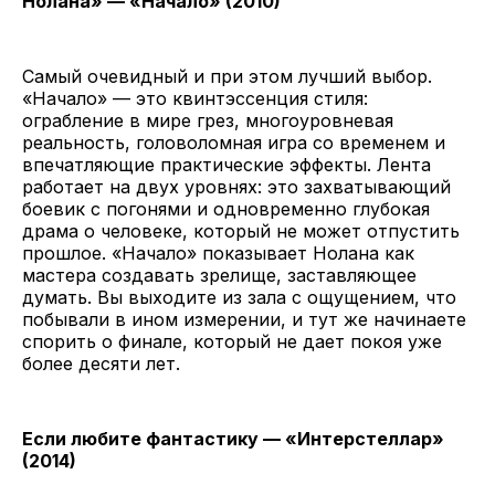
Нолана» — «Начало» (2010)
Самый очевидный и при этом лучший выбор.
«Начало» — это квинтэссенция стиля:
ограбление в мире грез, многоуровневая
реальность, головоломная игра со временем и
впечатляющие практические эффекты. Лента
работает на двух уровнях: это захватывающий
боевик с погонями и одновременно глубокая
драма о человеке, который не может отпустить
прошлое. «Начало» показывает Нолана как
мастера создавать зрелище, заставляющее
думать. Вы выходите из зала с ощущением, что
побывали в ином измерении, и тут же начинаете
спорить о финале, который не дает покоя уже
более десяти лет.
Если любите фантастику — «Интерстеллар»
(2014)