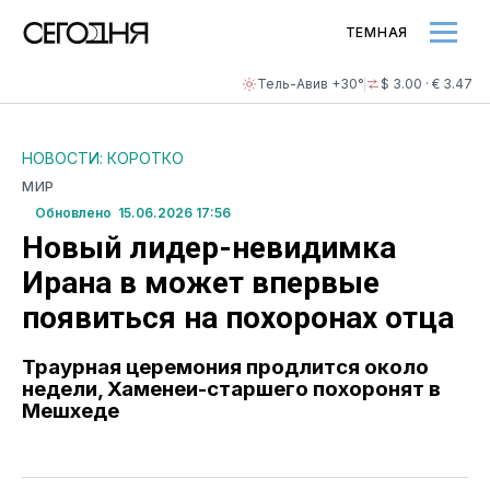
ТЕМНАЯ
Тель-Авив +30°
$ 3.00 · € 3.47
НОВОСТИ: КОРОТКО
МИР
Обновлено 15.06.2026 17:56
Новый лидер-невидимка
Ирана в может впервые
появиться на похоронах отца
Траурная церемония продлится около
недели, Хаменеи-старшего похоронят в
Мешхеде