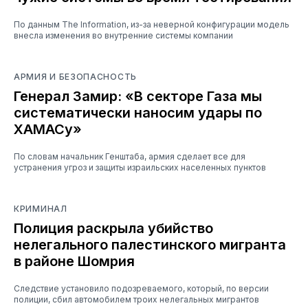
По данным The Information, из-за неверной конфигурации модель
внесла изменения во внутренние системы компании
АРМИЯ И БЕЗОПАСНОСТЬ
Генерал Замир: «В секторе Газа мы
систематически наносим удары по
ХАМАСу»
По словам начальник Генштаба, армия сделает все для
устранения угроз и защиты израильских населенных пунктов
КРИМИНАЛ
Полиция раскрыла убийство
нелегального палестинского мигранта
в районе Шомрия
Следствие установило подозреваемого, который, по версии
полиции, сбил автомобилем троих нелегальных мигрантов