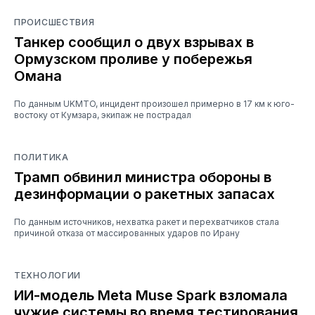
ПРОИСШЕСТВИЯ
Танкер сообщил о двух взрывах в
Ормузском проливе у побережья
Омана
По данным UKMTO, инцидент произошел примерно в 17 км к юго-
востоку от Кумзара, экипаж не пострадал
ПОЛИТИКА
Трамп обвинил министра обороны в
дезинформации о ракетных запасах
По данным источников, нехватка ракет и перехватчиков стала
причиной отказа от массированных ударов по Ирану
ТЕХНОЛОГИИ
ИИ-модель Meta Muse Spark взломала
чужие системы во время тестирования