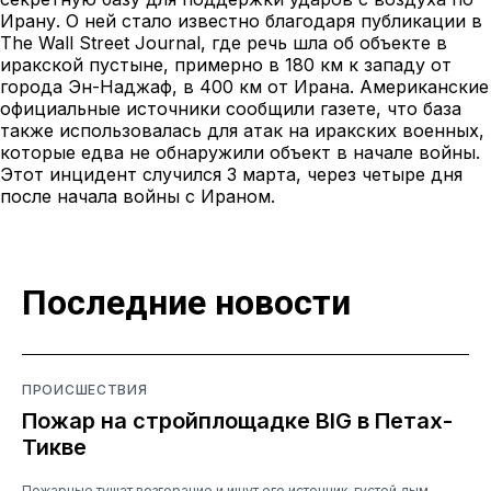
Ирану. О ней стало известно благодаря публикации в
The Wall Street Journal, где речь шла об объекте в
иракской пустыне,
примерно в 180 км к западу от
города Эн-Наджаф, в 400 км от Ирана. Американские
официальные источники сообщили газете, что база
также использовалась для атак на иракских военных,
которые едва не обнаружили объект в начале войны.
Этот инцидент случился 3 марта, через четыре дня
после начала войны с Ираном.
Последние новости
ПРОИСШЕСТВИЯ
Пожар на стройплощадке BIG в Петах-
Тикве
Пожарные тушат возгорание и ищут его источник, густой дым