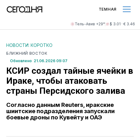
ТЕМНАЯ
Тель-Авив +29°
$ 3.01 · € 3.46
НОВОСТИ: КОРОТКО
БЛИЖНИЙ ВОСТОК
Обновлено 21.06.2026 09:07
КСИР создал тайные ячейки в
Ираке, чтобы атаковать
страны Персидского залива
Согласно данным Reuters, иракские
шиитские подразделения запускали
боевые дроны по Кувейту и ОАЭ