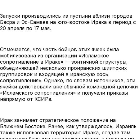
Запуски производились из пустыни вблизи городов
Басра и Эс-Самава на юго-востоке Ирака в период с
20 апреля по 17 мая.
Отмечается, что часть бойцов этих ячеек была
мобилизована из организации «Исламское
сопротивление в Ираке» — зонтичной структуры,
объединяющей несколько проиранских шиитских
группировок и входящей в иранскую «ось
сопротивления». Однако, по словам источников, эти
ячейки действовали вне обычной командной цепочки
«Исламского сопротивления» и получали приказы
напрямую от КСИРа.
Ирак занимает стратегическое положение на
Ближнем Востоке. Ранее, как утверждалось, Израиль
также использовал территорию Ирака, создав там
секретную базу для поддержки ударов с воздуха по