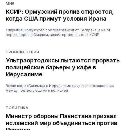
МИР
КСИР: Ормузский пролив откроется,
когда США примут условия Ирана
Открытие Ормузского пролива зависит от Тегерана, а не от
переговоров с Оманом, заявил представитель КСИР
ПРОИСШЕСТВИЯ
Ультраортодоксы пытаются прорвать
полицейские барьеры у кафе в
Иерусалиме
Возле кафе «Басимта» в Иерусалиме начались столкновения
между протестующими и полицией
ПОЛИТИКА
Министр обороны Пакистана призвал
исламский мир объединиться против
Израиля