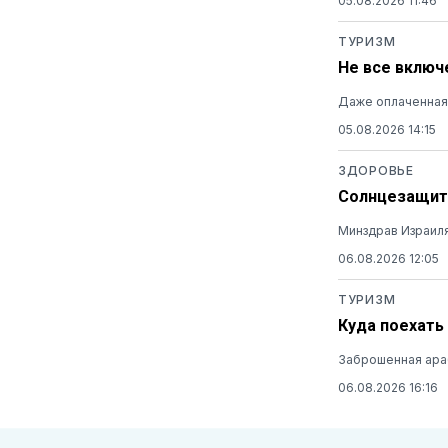
05.08.2026 11:46
ТУРИЗМ
Не все включ
Даже оплаченная 
05.08.2026 14:15
ЗДОРОВЬЕ
Солнцезащитн
Минздрав Израиля
06.08.2026 12:05
ТУРИЗМ
Куда поехать
Заброшенная араб
06.08.2026 16:16