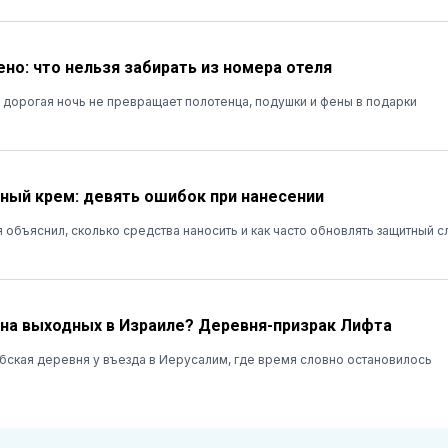
ено: что нельзя забирать из номера отеля
дорогая ночь не превращает полотенца, подушки и фены в подарки
ый крем: девять ошибок при нанесении
 объяснил, сколько средства наносить и как часто обновлять защитный с
 на выходных в Израиле? Деревня-призрак Лифта
ская деревня у въезда в Иерусалим, где время словно остановилось