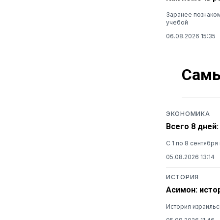
Заранее познаком
учебой
06.08.2026 15:35
Самы
ЭКОНОМИКА
Всего 8 дней
С 1 по 8 сентябр
05.08.2026 13:14
ИСТОРИЯ
Асимон: исто
История израильс