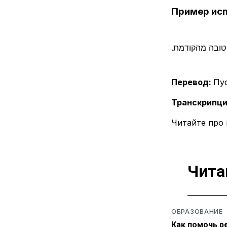
Пример ис
.ובה מהקודמת
Перевод:
Пу
Транскрипци
Читайте про
Чита
ОБРАЗОВАНИЕ
Как помочь р