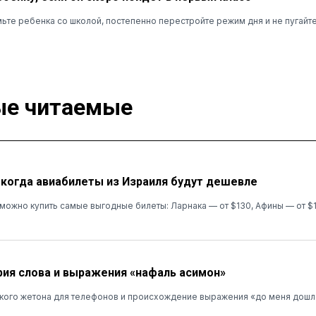
ьте ребенка со школой, постепенно перестройте режим дня и не пугайт
е читаемые
: когда авиабилеты из Израиля будут дешевле
я можно купить самые выгодные билеты: Ларнака — от $130, Афины — от $
рия слова и выражения «нафаль асимон»
кого жетона для телефонов и происхождение выражения «до меня дошл