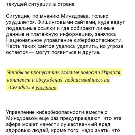
текущей ситуации в стране.
Ситуация, по мнению Минздрава, только
ухудшается. Фишинговыми сайтами, куда ведут
поддельные ссылки и где собирают личные
данные и платежную информацию, занялось
Национальное управление кибербезопасности.
Часть таких сайтов удалось удалить, но угроза
остается — могут появиться и другие.
Чтобы не пропустить главные новости Израиля,
контекст и обсуждения, подписывайтесь на
«Сегодня» в
Facebook
.
Управление кибербезопасности вместе с
Минздравом еще раз предупреждают, что эта
афера может нанести существенный вред
здоровью людей; кроме того, надо знать, что