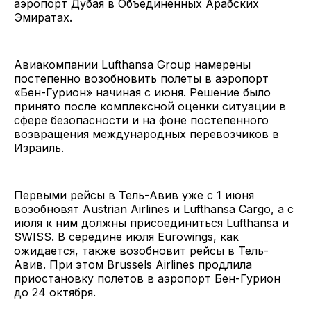
аэропорт Дубая в Объединенных Арабских
Эмиратах.
Авиакомпании Lufthansa Group намерены
постепенно возобновить полеты в аэропорт
«Бен-Гурион» начиная с июня. Решение было
принято после комплексной оценки ситуации в
сфере безопасности и на фоне постепенного
возвращения международных перевозчиков в
Израиль.
Первыми рейсы в Тель-Авив уже с 1 июня
возобновят Austrian Airlines и Lufthansa Cargo, а с
июля к ним должны присоединиться Lufthansa и
SWISS. В середине июля Eurowings, как
ожидается, также возобновит рейсы в Тель-
Авив. При этом Brussels Airlines продлила
приостановку полетов в аэропорт Бен-Гурион
до 24 октября.