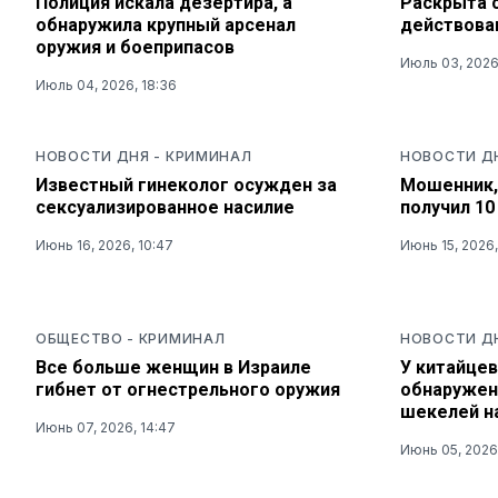
Полиция искала дезертира, а
Раскрыта 
обнаружила крупный арсенал
действова
оружия и боеприпасов
Июль 03, 2026
Июль 04, 2026, 18:36
НОВОСТИ ДНЯ
-
КРИМИНАЛ
НОВОСТИ Д
Известный гинеколог осужден за
Мошенник,
сексуализированное насилие
получил 1
Июнь 16, 2026, 10:47
Июнь 15, 2026,
ОБЩЕСТВО
-
КРИМИНАЛ
НОВОСТИ Д
Все больше женщин в Израиле
У китайцев
гибнет от огнестрельного оружия
обнаружен
шекелей н
Июнь 07, 2026, 14:47
Июнь 05, 2026,