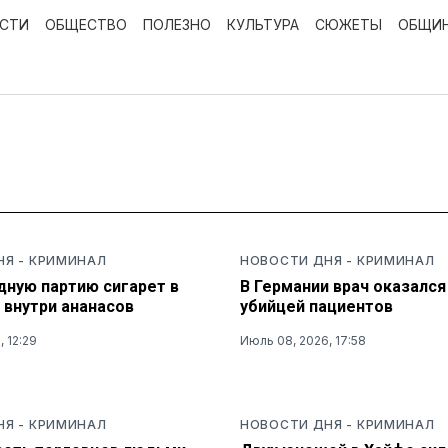
ОСТИ
ОБЩЕСТВО
ПОЛЕЗНО
КУЛЬТУРА
СЮЖЕТЫ
ОБЩИ
НЯ
-
КРИМИНАЛ
НОВОСТИ ДНЯ
-
КРИМИНАЛ
дную партию сигарет в
В Германии врач оказалс
 внутри ананасов
убийцей пациентов
 12:29
Июль 08, 2026, 17:58
НЯ
-
КРИМИНАЛ
НОВОСТИ ДНЯ
-
КРИМИНАЛ