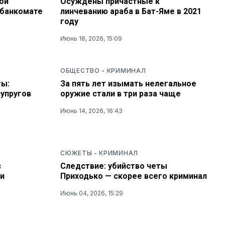
ой
Осуждены причастные к
 банкомате
линчеванию араба в Бат-Яме в 2021
году
Июнь 18, 2026, 15:09
ОБЩЕСТВО
-
КРИМИНАЛ
ты:
За пять лет изымать нелегальное
супругов
оружие стали в три раза чаще
Июнь 14, 2026, 16:43
СЮЖЕТЫ
-
КРИМИНАЛ
с
Следствие: убийство четы
и
Приходько — скорее всего криминал
Июнь 04, 2026, 15:29