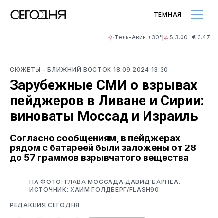
ТЕМНАЯ
Тель-Авив +30°
$ 3.00 · € 3.47
СЮЖЕТЫ
- БЛИЖНИЙ ВОСТОК
18.09.2024 13:30
Зарубежные СМИ о взрывах
пейджеров в Ливане и Сирии:
виноваты Моссад и Израиль
Согласно сообщениям, в пейджерах
рядом с батареей были заложены от 28
до 57 граммов взрывчатого вещества
НА ФОТО: ГЛАВА МОССАДА ДАВИД БАРНЕА.
ИСТОЧНИК: ХАИМ ГОЛДБЕРГ/FLASH90
РЕДАКЦИЯ СЕГОДНЯ