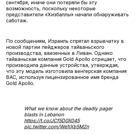
сентября, иначе они потеряли бы эту
возможность, поскольку некоторые
представители «Хизбаллы» начали обнаруживать
саботаж.
По сообщениям, Израиль спрятал взрывчатку в
новой партии пейджеров тайваньского
производства, ввезенных в Ливан. Однако
тайваньская компания Gold Apollo отрицает, что
производила данные устройства, утверждая,
что эту модель изготовила венгерская компания
BAC, используя лицензированное имя бренда
Gold Apollo.
What we know about the deadly pager
blasts in Lebanon
https://t.co/JCf5D0X045
pic.twitter.com/We1lXb5M2n