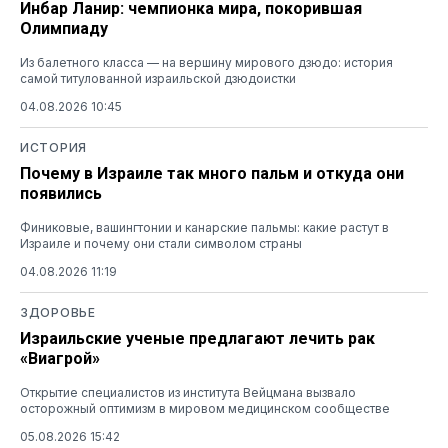
Инбар Ланир: чемпионка мира, покорившая
Олимпиаду
Из балетного класса — на вершину мирового дзюдо: история
самой титулованной израильской дзюдоистки
04.08.2026 10:45
ИСТОРИЯ
Почему в Израиле так много пальм и откуда они
появились
Финиковые, вашингтонии и канарские пальмы: какие растут в
Израиле и почему они стали символом страны
04.08.2026 11:19
ЗДОРОВЬЕ
Израильские ученые предлагают лечить рак
«Виагрой»
Открытие специалистов из института Вейцмана вызвало
осторожный оптимизм в мировом медицинском сообществе
05.08.2026 15:42