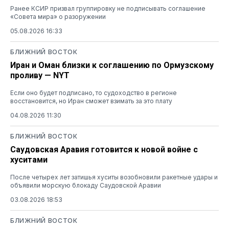
Ранее КСИР призвал группировку не подписывать соглашение
«Совета мира» о разоружении
05.08.2026 16:33
БЛИЖНИЙ ВОСТОК
Иран и Оман близки к соглашению по Ормузскому
проливу — NYT
Если оно будет подписано, то судоходство в регионе
восстановится, но Иран сможет взимать за это плату
04.08.2026 11:30
БЛИЖНИЙ ВОСТОК
Саудовская Аравия готовится к новой войне с
хуситами
После четырех лет затишья хуситы возобновили ракетные удары и
объявили морскую блокаду Саудовской Аравии
03.08.2026 18:53
БЛИЖНИЙ ВОСТОК