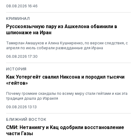
08.08.2026 16:46
КРИМИНАЛ
Русскоязычную пару из Ашкелона обвинили в
шпионаже на Иран
Тамирлан Амашуков и Алина Кушниренко, по версии следствия, с
апреля по июль собирали разведданные для Ирана
06.08.2026 17:30
ИСТОРИЯ
Как Уотергейт свалил Никсона и породил тысячи
«гейтов»
Почему громкие скандалы по всему миру стали гейтами и как эта
традиция дошла до Израиля
09.08.2026 13:13
БЛИЖНИЙ ВОСТОК
СМИ: Нетаниягу и Кац одобрили восстановление
части Газы