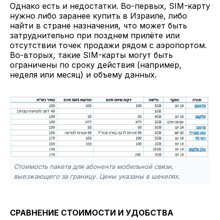
Однако есть и недостатки. Во-первых, SIM-карту
нужно либо заранее купить в Израиле, либо
найти в стране назначения, что может быть
затруднительно при позднем прилёте или
отсутствии точек продажи рядом с аэропортом.
Во-вторых, такие SIM-карты могут быть
ограничены по сроку действия (например,
неделя или месяц) и объему данных.
Стоимость пакета для абонента мобильной связи,
выезжающего за границу. Цены указаны в шекелях.
СРАВНЕНИЕ СТОИМОСТИ И УДОБСТВА