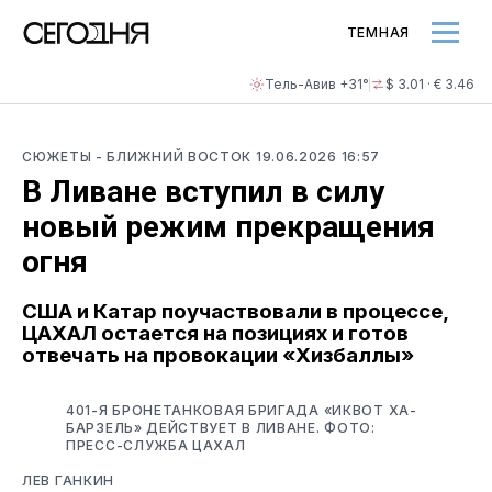
ТЕМНАЯ
Тель-Авив +31°
$ 3.01 · € 3.46
СЮЖЕТЫ
- БЛИЖНИЙ ВОСТОК
19.06.2026 16:57
В Ливане вступил в силу
новый режим прекращения
огня
США и Катар поучаствовали в процессе,
ЦАХАЛ остается на позициях и готов
отвечать на провокации «Хизбаллы»
401-Я БРОНЕТАНКОВАЯ БРИГАДА «ИКВОТ ХА-
БАРЗЕЛЬ» ДЕЙСТВУЕТ В ЛИВАНЕ. ФОТО:
ПРЕСС-СЛУЖБА ЦАХАЛ
ЛЕВ ГАНКИН