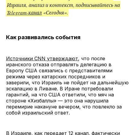
Израиля, анализ и контекст, подписывайтесь на
Telegram-канал
«Сегодня».
Как развивались события
Источники CNN утверждают
, что после
иранского отказа отправлять делегацию в
Европу США связались с представителями
режима через катарских посредников и
заверили, что Израиль не пойдет на дальнейшую
эскалацию в Ливане. В Иране потребовали
гарантий, на что США ответили, что мяч на
стороне «Хизбаллы» — это она нарушила
перемирие накануне вечером, что повлекло за
собой израильский ответ.
В Израиле, как
передает 12 канал
, фактически