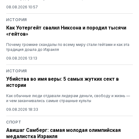
08.08.2026 10:57
ИСТОРИЯ
Как Уотергейт свалил Никсона и породил тысячи
«гейтов»
Почему громкие скандалы по всему миру стали гейтами и как эта
традиция дошла до Израиля
09.08.2026 13:13
ИСТОРИЯ
Убийства во имя веры: 5 самых жутких сект в
истории
Как обычные люди отдавали лидерам деньги, свободу и жизнь —
и чем заканчивались самые страшные культы
09.08.2026 18:33
СПОРТ
Авишаг Самберг: самая молодая олимпийская
медалистка Израиля