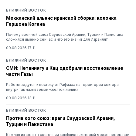
БЛИЖНИЙ ВОСТОК
Мекканский альянс иранской сборки: колонка
Гершона Когана
Почему военный союз Саудовской Аравии, Турции и Пакистана
сложился именно сейчас и что это значит для Израиля?
09.08.2026 17:11
БЛИЖНИЙ ВОСТОК
СМИ: Нетаниягу и Кац одобрили восстановление
части Газы
Работы ведутся к востоку от Рафиаха на территории сектора
внутри так называемой «желтой линии»
09.08.2026 13:11
БЛИЖНИЙ ВОСТОК
Против кого союз: враги Саудовской Аравии,
Турции и Пакистана
Каждая из стран в состоянии конфликта, который может перерасти