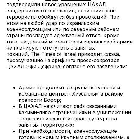
подтвердили новое уравнение: ЦАХАЛ
воздержится от эскалации, если шиитские
террористы обойдутся без провокаций. При
этом на любой удар по израильским
военнослужащим или по северным районам
страны последует адекватный ответ. Кроме
того, на данный момент силы израильской армии
не планируют отступать с занятых
позиций. T
he Times of Israel приводит
слова,
прозвучавшие на брифинге пресс-секретаря
ЦАХАЛ Эфи Дефрина; согласно его заявлениям:
Армия продолжит разрушать туннели и
командные центры «Хизбаллы» в районе
крепости Бофор;
В ЦАХАЛ не считают себя связанными
какими-либо ограничениями в уничтожении
террористической инфраструктуры на
занятых территориях;
При необходимости, военнослужащие
готовы к новым крупным столкновениям, а