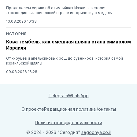
Продолжаем серию об олимпийцах Израиля: история
тхэквондистки, принесшей стране историческую медаль
10.08.2026 10:33
ИСТОРИЯ
Кова тембель: как смешная шляпа стала символом
Израиля
От кибуцев и апельсиновых рощ до сувениров: история самой
израильской шляпы
09.08.2026 16:28
Telegram
WhatsApp
О проекте
Редакционная политика
Контакты
Политика конфиденциальности
© 2024 - 2026 "Сегодня"
segodnya.co.il