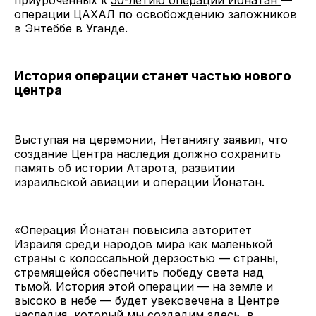
операции ЦАХАЛ по освобождению заложников
в Энтеббе в Уганде.
История операции станет частью нового
центра
Выступая на церемонии, Нетаниягу заявил, что
создание Центра наследия должно сохранить
память об истории Атарота, развитии
израильской авиации и операции Йонатан.
«Операция Йонатан повысила авторитет
Израиля среди народов мира как маленькой
страны с колоссальной дерзостью — страны,
стремящейся обеспечить победу света над
тьмой. История этой операции — на земле и
высоко в небе — будет увековечена в Центре
наследия, который мы создадим здесь, в