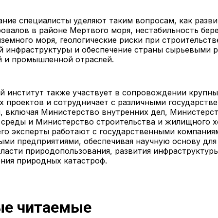
ние специалисты уделяют таким вопросам, как разви
овалов в районе Мертвого моря, нестабильность бер
земного моря, геологические риски при строительств
й инфраструктуры и обеспечение страны сырьевыми р
й и промышленной отраслей.
й институт также участвует в сопровождении крупны
х проектов и сотрудничает с различными государств
, включая Министерство внутренних дел, Министерс
среды и Министерство строительства и жилищного х
его эксперты работают с государственными компания
ми предприятиями, обеспечивая научную основу для
ласти природопользования, развития инфраструктуры
ния природных катастроф.
е читаемые