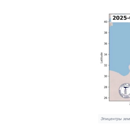
Эпицентры земл