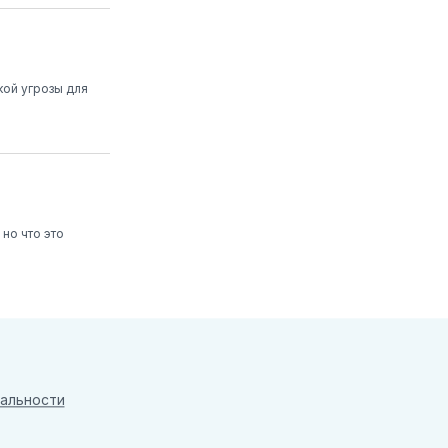
ой угрозы для
но что это
альности