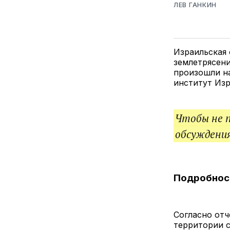
ЛЕВ ГАНКИН
Израильская 
землетрясени
произошли на
институт Изр
Чтобы не 
обсуждения
Подробност
Согласно отч
территории с