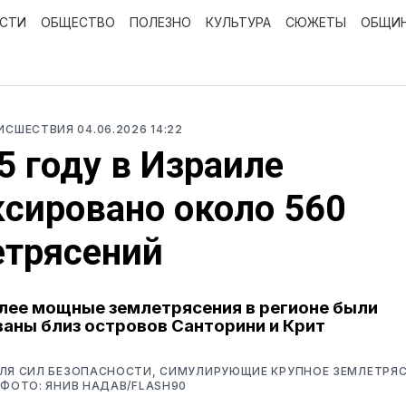
ОСТИ
ОБЩЕСТВО
ПОЛЕЗНО
КУЛЬТУРА
СЮЖЕТЫ
ОБЩИ
ОИСШЕСТВИЯ
04.06.2026 14:22
5 году в Израиле
сировано около 560
етрясений
лее мощные землетрясения в регионе были
аны близ островов Санторини и Крит
ЛЯ СИЛ БЕЗОПАСНОСТИ, СИМУЛИРУЮЩИЕ КРУПНОЕ ЗЕМЛЕТРЯС
 ФОТО: ЯНИВ НАДАВ/FLASH90