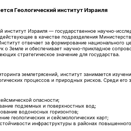
ется Геологический институт Израиля
й институт Израиля — государственное научно-иссле
 действующее в качестве подразделения Министерст
Институт отвечает за формирование национального ц
ук о Земле и обеспечивает научно-прикладное сопро
еющих стратегическое значение для государства.
торинга землетрясений, институт занимается изучен
огических процессов и природных рисков. Среди его 
сейсмической опасности;
вание подземных и поверхностных вод;
ование водоносных горизонтов;
ение геологических и сейсмологических карт;
устойчивости инфраструктуры в районах повышенного