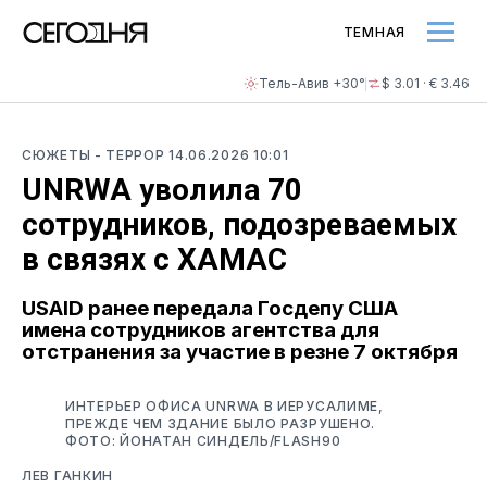
ТЕМНАЯ
Тель-Авив +30°
$ 3.01 · € 3.46
СЮЖЕТЫ
- ТЕРРОР
14.06.2026 10:01
UNRWA уволила 70
сотрудников, подозреваемых
в связях с ХАМАС
USAID ранее передала Госдепу США
имена сотрудников агентства для
отстранения за участие в резне 7 октября
ИНТЕРЬЕР ОФИСА UNRWA В ИЕРУСАЛИМЕ,
ПРЕЖДЕ ЧЕМ ЗДАНИЕ БЫЛО РАЗРУШЕНО.
ФОТО: ЙОНАТАН СИНДЕЛЬ/FLASH90
ЛЕВ ГАНКИН