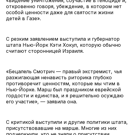
«видение уничтожения, соучастие в геноциде и,
откровенно говоря, убеждение, в котором нет
особой ценности даже для святости жизни
детей в Газе».
С резким заявлением выступила и губернатор
штата Нью-Йорк Кэти Хокул, которую обычно
считают сторонницей Израиля.
«Бецалель Смотрич — правый экстремист, чья
разжигающая ненависть риторика глубоко
противоречит ценностям, которые мы чтим в
Нью-Йорке. Марш был праздником еврейской
гордости и единства, и я решительно осуждаю
его участие», — заявила она.
С критикой выступили и другие политики штата,
присутствовавшие на марше. Многие из них
подчеркнули, что не знали о присутствии