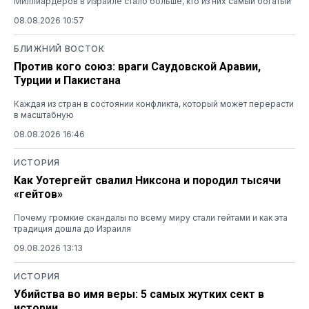
Миллиардеров в Израиле стало больше, кто из них самый богатый
08.08.2026 10:57
БЛИЖНИЙ ВОСТОК
Против кого союз: враги Саудовской Аравии,
Турции и Пакистана
Каждая из стран в состоянии конфликта, который может перерасти
в масштабную
08.08.2026 16:46
ИСТОРИЯ
Как Уотергейт свалил Никсона и породил тысячи
«гейтов»
Почему громкие скандалы по всему миру стали гейтами и как эта
традиция дошла до Израиля
09.08.2026 13:13
ИСТОРИЯ
Убийства во имя веры: 5 самых жутких сект в
истории