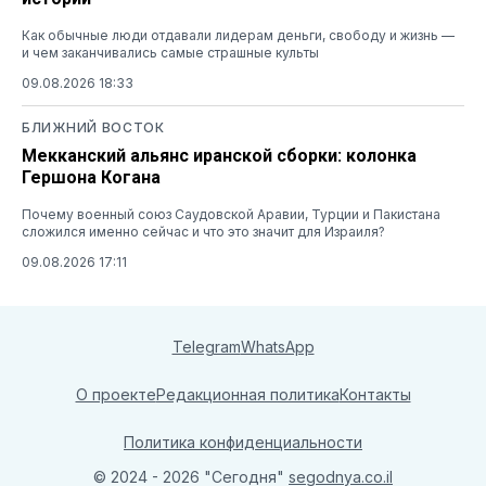
Как обычные люди отдавали лидерам деньги, свободу и жизнь —
и чем заканчивались самые страшные культы
09.08.2026 18:33
БЛИЖНИЙ ВОСТОК
Мекканский альянс иранской сборки: колонка
Гершона Когана
Почему военный союз Саудовской Аравии, Турции и Пакистана
сложился именно сейчас и что это значит для Израиля?
09.08.2026 17:11
Telegram
WhatsApp
О проекте
Редакционная политика
Контакты
Политика конфиденциальности
© 2024 - 2026 "Сегодня"
segodnya.co.il