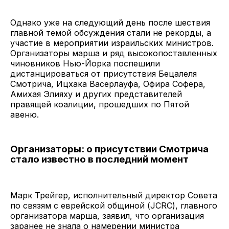
Однако уже на следующий день после шествия
главной темой обсуждения стали не рекорды, а
участие в мероприятии израильских министров.
Организаторы марша и ряд высокопоставленных
чиновников Нью-Йорка поспешили
дистанцироваться от присутствия Бецалеля
Смотрича, Ицхака Васерлауфа, Офира Софера,
Амихая Элияху и других представителей
правящей коалиции, прошедших по Пятой
авеню.
Организаторы: о присутствии Смотрича
стало известно в последний момент
Марк Трейгер, исполнительный директор Совета
по связям с еврейской общиной (JCRC), главного
организатора марша, заявил, что организация
заранее не знала о намерении министра