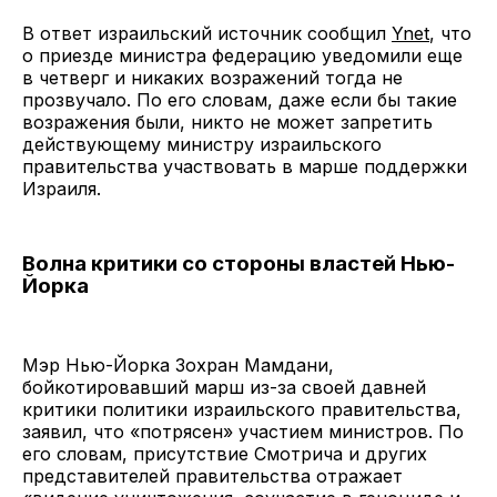
В ответ израильский источник сообщил
Ynet
, что
о приезде министра федерацию уведомили еще
в четверг и никаких возражений тогда не
прозвучало. По его словам, даже если бы такие
возражения были, никто не может запретить
действующему министру израильского
правительства участвовать в марше поддержки
Израиля.
Волна критики со стороны властей Нью-
Йорка
Мэр Нью-Йорка Зохран Мамдани,
бойкотировавший марш из-за своей давней
критики политики израильского правительства,
заявил, что «потрясен» участием министров. По
его словам, присутствие Смотрича и других
представителей правительства отражает