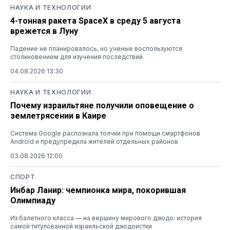
НАУКА И ТЕХНОЛОГИИ
4-тонная ракета SpaceX в среду 5 августа
врежется в Луну
Падение не планировалось, но ученые воспользуются
столкновением для изучения последствий
04.08.2026 13:30
НАУКА И ТЕХНОЛОГИИ
Почему израильтяне получили оповещение о
землетрясении в Каире
Система Google распознала толчки при помощи смартфонов
Android и предупредила жителей отдельных районов
03.08.2026 12:00
СПОРТ
Инбар Ланир: чемпионка мира, покорившая
Олимпиаду
Из балетного класса — на вершину мирового дзюдо: история
самой титулованной израильской дзюдоистки