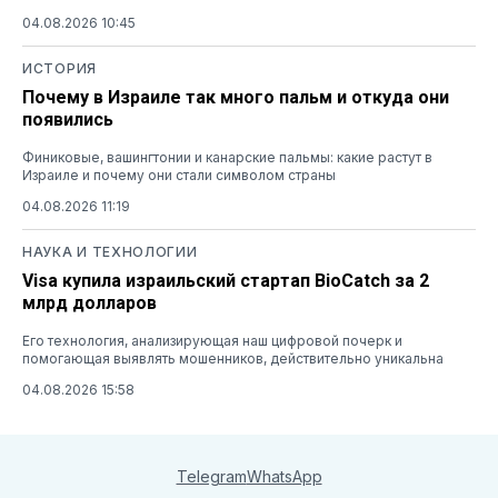
04.08.2026 10:45
ИСТОРИЯ
Почему в Израиле так много пальм и откуда они
появились
Финиковые, вашингтонии и канарские пальмы: какие растут в
Израиле и почему они стали символом страны
04.08.2026 11:19
НАУКА И ТЕХНОЛОГИИ
Visa купила израильский стартап BioCatch за 2
млрд долларов
Его технология, анализирующая наш цифровой почерк и
помогающая выявлять мошенников, действительно уникальна
04.08.2026 15:58
Telegram
WhatsApp