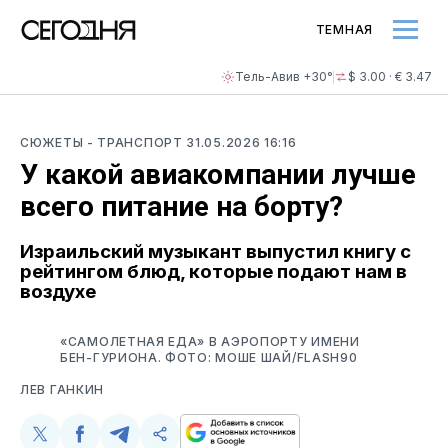
ТЕМНАЯ
Тель-Авив +30°
$ 3.00 · € 3.47
СЮЖЕТЫ
- ТРАНСПОРТ
31.05.2026 16:16
У какой авиакомпании лучше
всего питание на борту?
Израильский музыкант выпустил книгу с
рейтингом блюд, которые подают нам в
воздухе
«САМОЛЕТНАЯ ЕДА» В АЭРОПОРТУ ИМЕНИ
БЕН-ГУРИОНА. ФОТО: МОШЕ ШАЙ/FLASH90
ЛЕВ ГАНКИН
Поделиться
Поделиться
Поделиться
Скопируйте