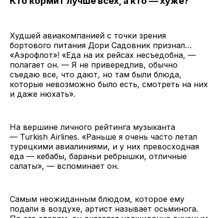
Кто кормит лучше всех, а кто — хуже?
Худшей авиакомпанией с точки зрения
бортового питания Дори Садовник признал…
«Аэрофлот»! «Еда на их рейсах несъедобна, —
полагает он. — Я не привередлив, обычно
съедаю все, что дают, но там были блюда,
которые невозможно было есть, смотреть на них
и даже нюхать».
На вершине личного рейтинга музыканта
— Turkish Airlines. «Раньше я очень часто летал
турецкими авиалиниями, и у них превосходная
еда — кебабы, бараньи ребрышки, отличные
салаты», — вспоминает он.
Самым неожиданным блюдом, которое ему
подали в воздухе, артист называет осьминога.