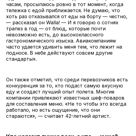
часам, просыпаюсь ровно в тот момент, когда
тележка с едой приближается. Не думаю, что
хоть раз отказывался от еды на борту — честно,
— рассказал он Walla! — И я говорю о сотнях
трапез в год — от блюд, которые почти
невозможно есть, до высококлассного
гастрономического изыска. Авиакомпаниям
часто удается удивить меня тем, что лежит на
подносе. В небе действуют совсем другие
стандарты».
Он также отметил, что среди перевозчиков есть
конкуренция за то, кто подаст самую вкусную
еду и создаст лучший опыт полета. Многие
компании привлекают известных шеф-поваров
для составления меню. «Не то чтобы это всегда
работало, но есть ощущение, что они
стараются», — считает 42-летний артист.