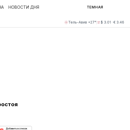
НА
НОВОСТИ ДНЯ
ТЕМНАЯ
Тель-Авив +27°
$ 3.01 · € 3.46
ростоя