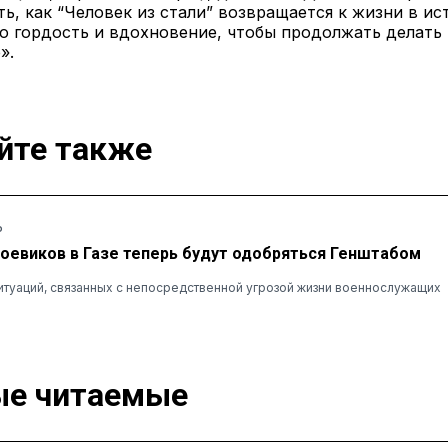
ть, как “Человек из стали” возвращается к жизни в и
о гордость и вдохновение, чтобы продолжать делать
».
йте также
Ь
оевиков в Газе теперь будут одобряться Генштабом
ситуаций, связанных с непосредственной угрозой жизни военнослужащих
е читаемые