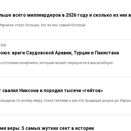
льше всего миллиардеров в 2026 году и сколько из них 
зраиле стало больше, кто из них самый богатый
ТОК
союз: враги Саудовской Аравии, Турции и Пакистана
в состоянии конфликта, который может перерасти в масштабную
т свалил Никсона и породил тысячи «гейтов»
кандалы по всему миру стали гейтами и как эта традиция дошла до Израи
мя веры: 5 самых жутких сект в истории