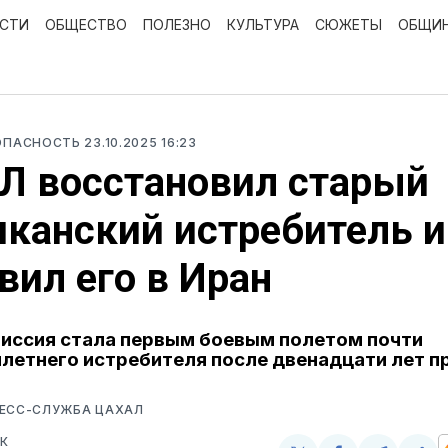
ОСТИ
ОБЩЕСТВО
ПОЛЕЗНО
КУЛЬТУРА
СЮЖЕТЫ
ОБЩИ
ЗОПАСНОСТЬ
23.10.2025 16:23
Л восстановил старый
канский истребитель и
вил его в Иран
иссия стала первым боевым полетом почти
летнего истребителя после двенадцати лет п
РЕСС-СЛУЖБА ЦАХАЛ
К