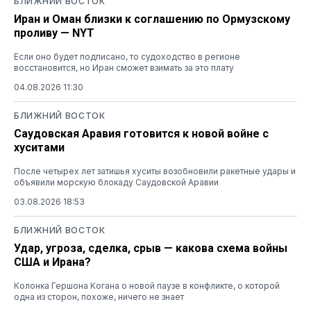
БЛИЖНИЙ ВОСТОК
Иран и Оман близки к соглашению по Ормузскому
проливу — NYT
Если оно будет подписано, то судоходство в регионе
восстановится, но Иран сможет взимать за это плату
04.08.2026 11:30
БЛИЖНИЙ ВОСТОК
Саудовская Аравия готовится к новой войне с
хуситами
После четырех лет затишья хуситы возобновили ракетные удары и
объявили морскую блокаду Саудовской Аравии
03.08.2026 18:53
БЛИЖНИЙ ВОСТОК
Удар, угроза, сделка, срыв — какова схема войны
США и Ирана?
Колонка Гершона Когана о новой паузе в конфликте, о которой
одна из сторон, похоже, ничего не знает