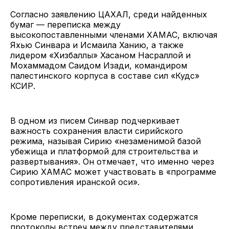
Согласно заявлению ЦАХАЛ, среди найденных
бумаг — переписка между
высокопоставленными членами ХАМАС, включая
Яхью Синвара и Исмаила Ханию, а также
лидером «Хизбаллы» Хасаном Насраллой и
Мохаммадом Саидом Изади, командиром
палестинского корпуса в составе сил «Кудс»
КСИР.
В одном из писем Синвар подчеркивает
важность сохранения власти сирийского
режима, называя Сирию «незаменимой базой
убежища и платформой для строительства и
развертывания». Он отмечает, что именно через
Сирию ХАМАС может участвовать в «программе
сопротивления иранской оси».
Кроме переписки, в документах содержатся
протоколы встреч между представителями