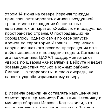
Утром 14 июня на севере Израиля трижды
пришлось активировать сигналы воздушной
тревоги из-за вхождение беспилотных
летательных аппаратов «Хизбаллы» в воздушное
пространство страны. О пострадавших не
сообщалось, однако сами по себе запуски
дронов по территории Израиля — серьезное
нарушение шаткого режима прекращения огня,
действовавшего в последние недели. Согласно
его положениям, ЦАХАЛ воздерживается от
ударов по штабам «Хизбаллы» в Бейруте и ведет
боевые действия только в южных районах
Ливана — а террористы, в свою очередь, не
наносят ущерба израильскому северу.
В Израиле решили не оставлять нарушения без
ответа: премьер-министр Биньямин Нетаниягу и
министр обороны Исраэль Кац заявили, что
распорядились о точечном ударе по Дахии и