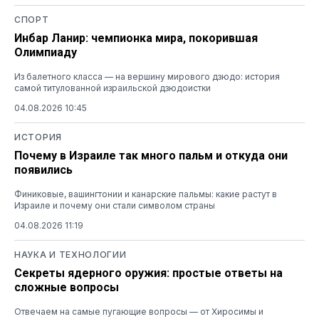
СПОРТ
Инбар Ланир: чемпионка мира, покорившая
Олимпиаду
Из балетного класса — на вершину мирового дзюдо: история
самой титулованной израильской дзюдоистки
04.08.2026 10:45
ИСТОРИЯ
Почему в Израиле так много пальм и откуда они
появились
Финиковые, вашингтонии и канарские пальмы: какие растут в
Израиле и почему они стали символом страны
04.08.2026 11:19
НАУКА И ТЕХНОЛОГИИ
Секреты ядерного оружия: простые ответы на
сложные вопросы
Отвечаем на самые пугающие вопросы — от Хиросимы и