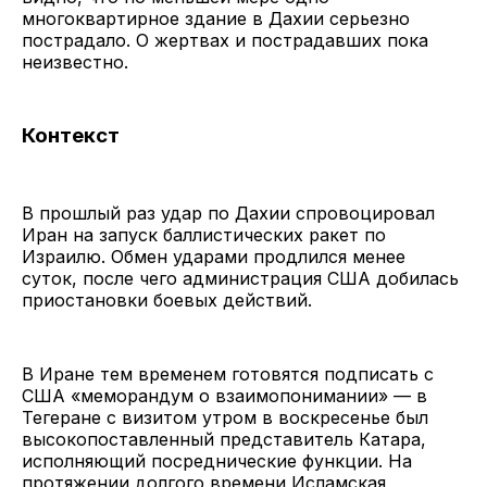
многоквартирное здание в Дахии серьезно
пострадало. О жертвах и пострадавших пока
неизвестно.
Контекст
В прошлый раз удар по Дахии спровоцировал
Иран на запуск баллистических ракет по
Израилю. Обмен ударами продлился менее
суток, после чего администрация США добилась
приостановки боевых действий.
В Иране тем временем готовятся подписать с
США «меморандум о взаимопонимании» — в
Тегеране с визитом утром в воскресенье был
высокопоставленный представитель Катара,
исполняющий посреднические функции. На
протяжении долгого времени Исламская