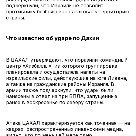
подчеркнули, что Израиль не позволит
противнику безбоязненно атаковать территорию
страны.
Что известно об ударе по Дахии
В ЦАХАЛ утверждают, что поразили командный
центр «Хизбаллы», из которого группировка
планировала и осуществляла налеты на
израильские силы, действующие на юге Ливана,
а также на гражданские районы Израиля. В
армии также подчеркнули, что удары были
нанесены в ответ на три БПЛА, запущенные
ранее в воскресенье по северу страны.
Атака ЦАХАЛ характеризуется как точечная — на
кадрах, распространенных ливанскими медиа,
видно, что по меньшей мере одно