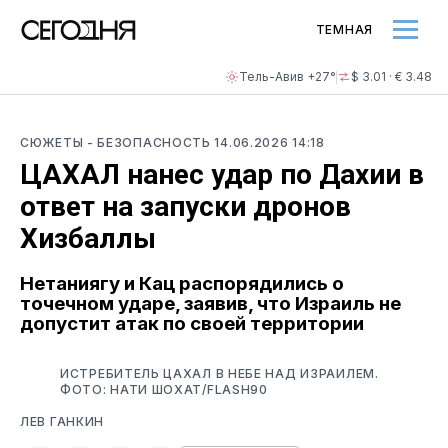
ТЕМНАЯ
Тель-Авив +27°
$ 3.01 · € 3.48
СЮЖЕТЫ
- БЕЗОПАСНОСТЬ
14.06.2026 14:18
ЦАХАЛ нанес удар по Дахии в
ответ на запуски дронов
Хизбаллы
Нетаниягу и Кац распорядились о
точечном ударе, заявив, что Израиль не
допустит атак по своей территории
ИСТРЕБИТЕЛЬ ЦАХАЛ В НЕБЕ НАД ИЗРАИЛЕМ.
ФОТО: НАТИ ШОХАТ/FLASH90
ЛЕВ ГАНКИН