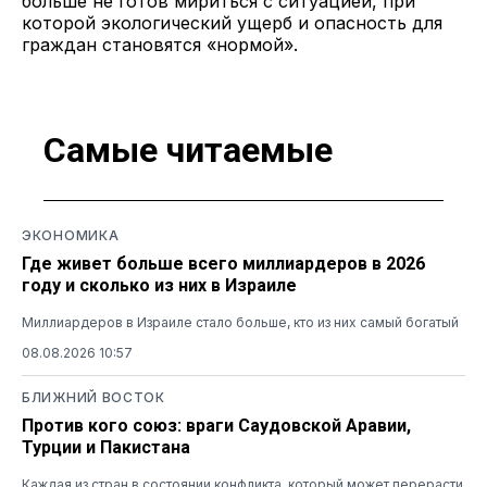
больше не готов мириться с ситуацией, при
которой экологический ущерб и опасность для
граждан становятся «нормой».
Самые читаемые
ЭКОНОМИКА
Где живет больше всего миллиардеров в 2026
году и сколько из них в Израиле
Миллиардеров в Израиле стало больше, кто из них самый богатый
08.08.2026 10:57
БЛИЖНИЙ ВОСТОК
Против кого союз: враги Саудовской Аравии,
Турции и Пакистана
Каждая из стран в состоянии конфликта, который может перерасти