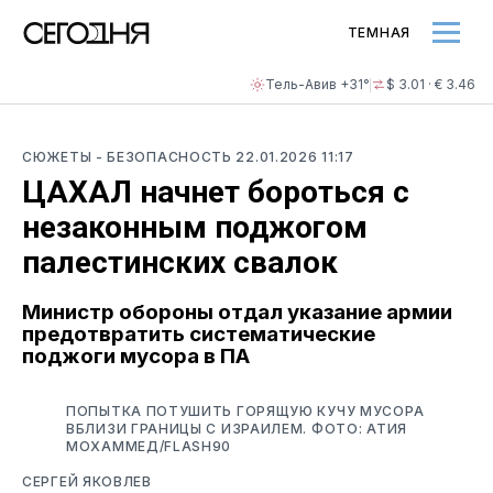
ТЕМНАЯ
Тель-Авив +31°
$ 3.01 · € 3.46
СЮЖЕТЫ
- БЕЗОПАСНОСТЬ
22.01.2026 11:17
ЦАХАЛ начнет бороться с
незаконным поджогом
палестинских свалок
Министр обороны отдал указание армии
предотвратить систематические
поджоги мусора в ПА
ПОПЫТКА ПОТУШИТЬ ГОРЯЩУЮ КУЧУ МУСОРА
ВБЛИЗИ ГРАНИЦЫ С ИЗРАИЛЕМ. ФОТО: АТИЯ
МОХАММЕД/FLASH90
СЕРГЕЙ ЯКОВЛЕВ