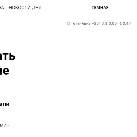
НА
НОВОСТИ ДНЯ
ТЕМНАЯ
Тель-Авив +30°
$ 3.00 · € 3.47
ать
ие
тали
ЯМИН