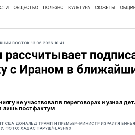
ОСТИ
ОБЩЕСТВО
ПОЛЕЗНО
КУЛЬТУРА
СЮЖЕТЫ
ОБЩИ
ИЖНИЙ ВОСТОК
13.06.2026 10:41
 рассчитывает подпис
у с Ираном в ближайш
ниягу не участвовал в переговорах и узнал де
я лишь постфактум
НТ США ДОНАЛЬД ТРАМП И ПРЕМЬЕР-МИНИСТР ИЗРАИЛЯ БИНЬ
У. ФОТО: ХАДАС ПАРУШ/FLASH90