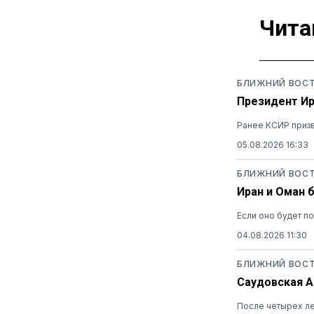
Чита
БЛИЖНИЙ ВОС
Президент И
Ранее КСИР призв
05.08.2026 16:33
БЛИЖНИЙ ВОС
Иран и Оман 
Если оно будет по
04.08.2026 11:30
БЛИЖНИЙ ВОС
Саудовская А
После четырех ле