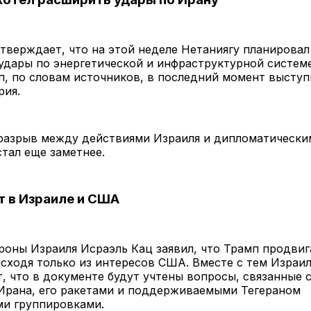
утверждает, что на этой неделе Нетаниягу планировал
дары по энергетической и инфраструктурной системе
, по словам источников, в последний момент выступ
рия.
 разрыв между действиями Израиля и дипломатически
тал еще заметнее.
т в Израиле и США
оны Израиля Исраэль Кац заявил, что Трамп продвиг
сходя только из интересов США. Вместе с тем Израи
, что в документе будут учтены вопросы, связанные 
Ирана, его ракетами и поддерживаемыми Тегераном
и группировками.