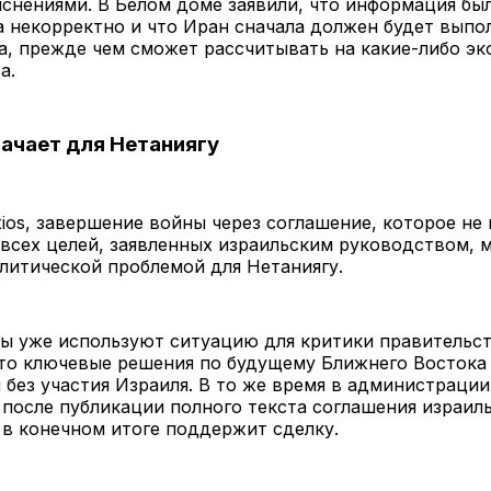
снениями. В Белом доме заявили, что информация бы
 некорректно и что Иран сначала должен будет выпо
а, прежде чем сможет рассчитывать на какие-либо э
а.
начает для Нетаниягу
ios, завершение войны через соглашение, которое не
всех целей, заявленных израильским руководством, 
литической проблемой для Нетаниягу.
ы уже используют ситуацию для критики правительст
что ключевые решения по будущему Ближнего Востока
без участия Израиля. В то же время в администраци
 после публикации полного текста соглашения израил
в конечном итоге поддержит сделку.