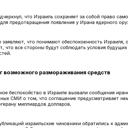
дчеркнул, что Израиль сохраняет за собой право сам
для предотвращения появления у Ирана ядерного ору
 заявляют, что понимают обеспокоенность Израиля, 
, что все стороны будут соблюдать условия будущих
стей.
уг возможного размораживания средств
ное беспокойство в Израиле вызвали сообщения иран
нных СМИ о том, что соглашение предусматривает не
егерану миллиардов долларов.
убликаций израильские чиновники обратились к адм