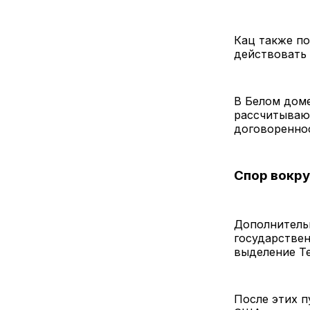
Кац также по
действовать 
В Белом доме
рассчитывают
договоренно
Спор вокр
Дополнитель
государстве
выделение Т
После этих п