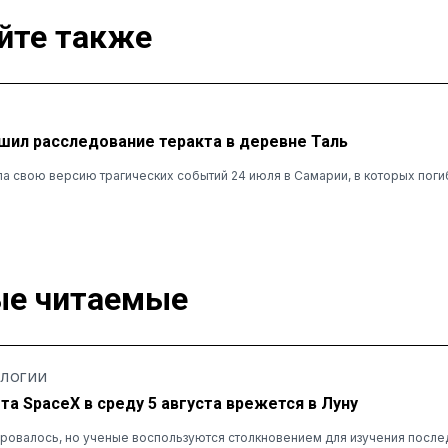
йте также
ил расследование теракта в деревне Таль
а свою версию трагических событий 24 июля в Самарии, в которых поги
е читаемые
ОЛОГИИ
та SpaceX в среду 5 августа врежется в Луну
ровалось, но ученые воспользуются столкновением для изучения после