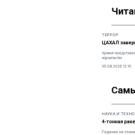
Чита
ТЕРРОР
ЦАХАЛ заверш
Армия представил
израильтян
05.08.2026 12:10
Самы
НАУКА И ТЕХН
4-тонная раке
Падение не плани