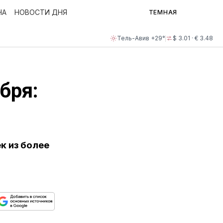
НА
НОВОСТИ ДНЯ
ТЕМНАЯ
Тель-Авив +29°
$ 3.01 · € 3.48
бря:
к из более
ься
пируйте