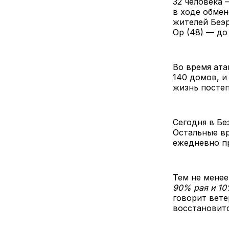
32 человека 
в ходе обмен
жителей Беэр
Ор (48) — до
Во время ата
140 домов, и
жизнь постеп
Сегодня в Бе
Остальные вр
ежедневно пр
Тем не менее
90% рая и 10
говорит вете
восстановитс